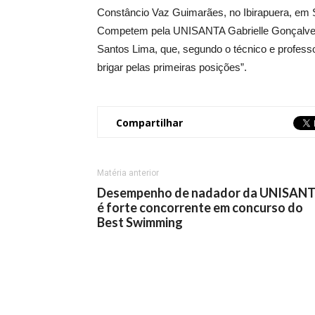
Constâncio Vaz Guimarães, no Ibirapuera, em S
Competem pela UNISANTA Gabrielle Gonçalves 
Santos Lima, que, segundo o técnico e profes
brigar pelas primeiras posições”.
Compartilhar
Matéria anterior
Desempenho de nadador da UNISAN
é forte concorrente em concurso do
Best Swimming