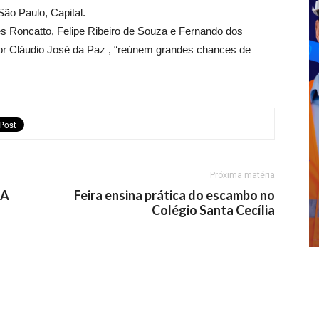
ão Paulo, Capital.
Roncatto, Felipe Ribeiro de Souza e Fernando dos
sor Cláudio José da Paz , “reúnem grandes chances de
Próxima matéria
TA
Feira ensina prática do escambo no
Colégio Santa Cecília