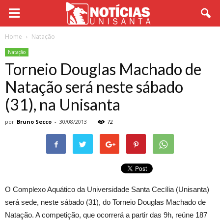
Home
Natação
Natação
Torneio Douglas Machado de
Natação será neste sábado
(31), na Unisanta
por
Bruno Secco
-
30/08/2013
72
O Complexo Aquático da Universidade Santa Cecília (Unisanta)
será sede, neste sábado (31), do Torneio Douglas Machado de
Natação. A competição, que ocorrerá a partir das 9h, reúne 187