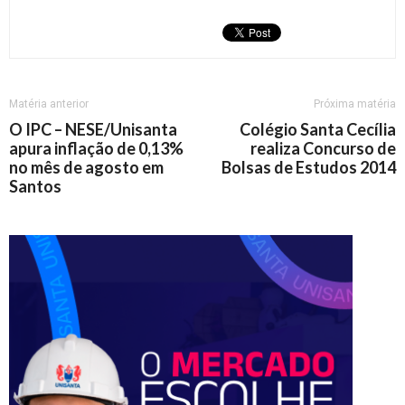
Matéria anterior
Próxima matéria
O IPC – NESE/Unisanta
Colégio Santa Cecília
apura inflação de 0,13%
realiza Concurso de
no mês de agosto em
Bolsas de Estudos 2014
Santos