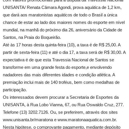
UNISANTA/ Renata Câmara Agondi, prova aquática de 1,2 km,
que dará aos maratonistas aquáticos de todo o Brasil a única
chance de estar ao lado dos maiores nomes do esporte em nível
mundial, na manhã do próximo dia 26, aniversário da Cidade de
Santos, na Praia do Boqueirão.
Até às 17 horas desta quinta-feira (10), a taxa é de R$ 25,00. A
partir de sexta-feira (11) e até o dia 17, a taxa será de R$ 30,00. A
expectativa é de que esta Travessia Nacional de Santos se
transforme em uma grande festa do esporte,e envolvendo
nadadores das mais diferentes idades e condição atlética. A
premiação inclui mais de 140 troféus, bem como medalhas de
participação.
Os interessados devem procurar a Secretaria de Esportes da
UNISANTA, à Rua Lobo Vianna, 67, ou Rua Oswaldo Cruz, 277.
Telefone (13) 3202.7126. Ou, se preferirem, através dos sites
www.unisanta.br/maratona e www.maratonaaquatica.com.br.
Nesta hipótese, o comprovante pagamento, mediante depósito