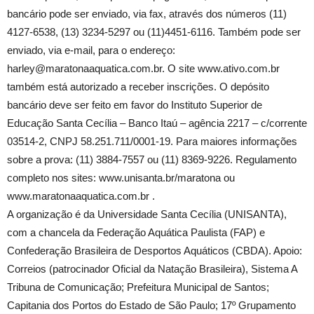
bancário pode ser enviado, via fax, através dos números (11)
4127-6538, (13) 3234-5297 ou (11)4451-6116. Também pode ser
enviado, via e-mail, para o endereço:
harley@maratonaaquatica.com.br. O site www.ativo.com.br
também está autorizado a receber inscrições. O depósito
bancário deve ser feito em favor do Instituto Superior de
Educação Santa Cecília – Banco Itaú – agência 2217 – c/corrente
03514-2, CNPJ 58.251.711/0001-19. Para maiores informações
sobre a prova: (11) 3884-7557 ou (11) 8369-9226. Regulamento
completo nos sites: www.unisanta.br/maratona ou
www.maratonaaquatica.com.br .
A organização é da Universidade Santa Cecília (UNISANTA),
com a chancela da Federação Aquática Paulista (FAP) e
Confederação Brasileira de Desportos Aquáticos (CBDA). Apoio:
Correios (patrocinador Oficial da Natação Brasileira), Sistema A
Tribuna de Comunicação; Prefeitura Municipal de Santos;
Capitania dos Portos do Estado de São Paulo; 17º Grupamento