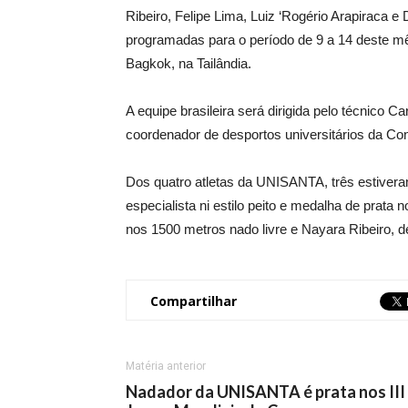
Ribeiro, Felipe Lima, Luiz ‘Rogério Arapiraca 
programadas para o período de 9 a 14 deste m
Bagkok, na Tailândia.
A equipe brasileira será dirigida pelo técnico
coordenador de desportos universitários da Co
Dos quatro atletas da UNISANTA, três estiver
especialista ni estilo peito e medalha de prata
nos 1500 metros nado livre e Nayara Ribeiro, 
Compartilhar
Matéria anterior
Nadador da UNISANTA é prata nos III