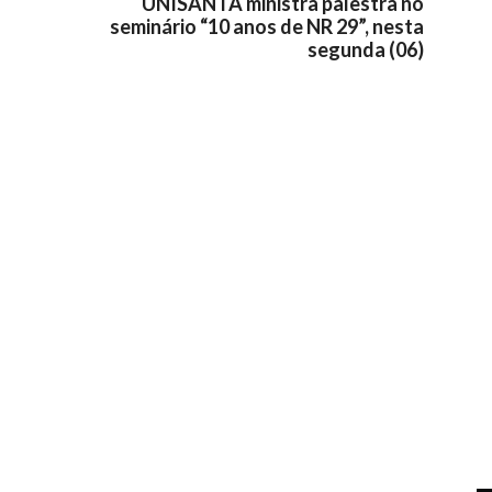
UNISANTA ministra palestra no
seminário “10 anos de NR 29”, nesta
segunda (06)