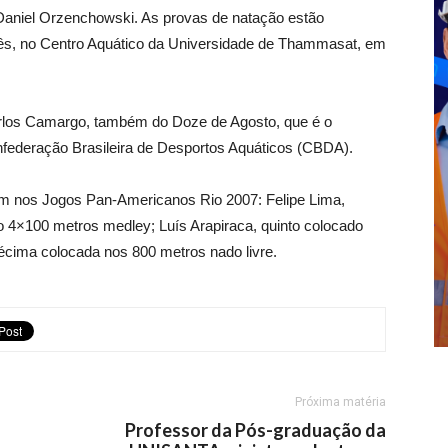
e Daniel Orzenchowski. As provas de natação estão
ês, no Centro Aquático da Universidade de Thammasat, em
 Carlos Camargo, também do Doze de Agosto, que é o
nfederação Brasileira de Desportos Aquáticos (CBDA).
am nos Jogos Pan-Americanos Rio 2007: Felipe Lima,
 no 4×100 metros medley; Luís Arapiraca, quinto colocado
décima colocada nos 800 metros nado livre.
Próxima matéria
Professor da Pós-graduação da