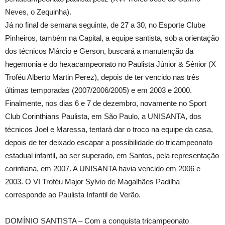
Neves, o Zequinha).
Já no final de semana seguinte, de 27 a 30, no Esporte Clube
Pinheiros, também na Capital, a equipe santista, sob a orientação
dos técnicos Márcio e Gerson, buscará a manutenção da
hegemonia e do hexacampeonato no Paulista Júnior & Sênior (X
Troféu Alberto Martin Perez), depois de ter vencido nas três
últimas temporadas (2007/2006/2005) e em 2003 e 2000.
Finalmente, nos dias 6 e 7 de dezembro, novamente no Sport
Club Corinthians Paulista, em São Paulo, a UNISANTA, dos
técnicos Joel e Maressa, tentará dar o troco na equipe da casa,
depois de ter deixado escapar a possibilidade do tricampeonato
estadual infantil, ao ser superado, em Santos, pela representação
corintiana, em 2007. A UNISANTA havia vencido em 2006 e
2003. O VI Troféu Major Sylvio de Magalhães Padilha
corresponde ao Paulista Infantil de Verão.
DOMÍNIO SANTISTA – Com a conquista tricampeonato