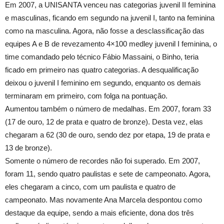
Em 2007, a UNISANTA venceu nas categorias juvenil II feminina
e masculinas, ficando em segundo na juvenil I, tanto na feminina
como na masculina. Agora, não fosse a desclassificação das
equipes A e B de revezamento 4×100 medley juvenil I feminina, o
time comandado pelo técnico Fábio Massaini, o Binho, teria
ficado em primeiro nas quatro categorias. A desqualificação
deixou o juvenil I feminino em segundo, enquanto os demais
terminaram em primeiro, com folga na pontuação.
Aumentou também o número de medalhas. Em 2007, foram 33
(17 de ouro, 12 de prata e quatro de bronze). Desta vez, elas
chegaram a 62 (30 de ouro, sendo dez por etapa, 19 de prata e
13 de bronze).
Somente o número de recordes não foi superado. Em 2007,
foram 11, sendo quatro paulistas e sete de campeonato. Agora,
eles chegaram a cinco, com um paulista e quatro de
campeonato. Mas novamente Ana Marcela despontou como
destaque da equipe, sendo a mais eficiente, dona dos três