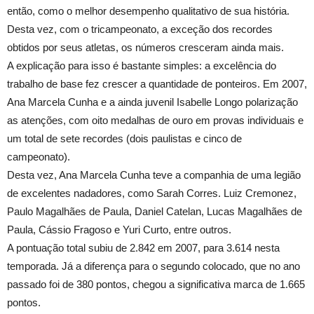
então, como o melhor desempenho qualitativo de sua história.
Desta vez, com o tricampeonato, a exceção dos recordes
obtidos por seus atletas, os números cresceram ainda mais.
A explicação para isso é bastante simples: a excelência do
trabalho de base fez crescer a quantidade de ponteiros. Em 2007,
Ana Marcela Cunha e a ainda juvenil Isabelle Longo polarização
as atenções, com oito medalhas de ouro em provas individuais e
um total de sete recordes (dois paulistas e cinco de
campeonato).
Desta vez, Ana Marcela Cunha teve a companhia de uma legião
de excelentes nadadores, como Sarah Corres. Luiz Cremonez,
Paulo Magalhães de Paula, Daniel Catelan, Lucas Magalhães de
Paula, Cássio Fragoso e Yuri Curto, entre outros.
A pontuação total subiu de 2.842 em 2007, para 3.614 nesta
temporada. Já a diferença para o segundo colocado, que no ano
passado foi de 380 pontos, chegou a significativa marca de 1.665
pontos.