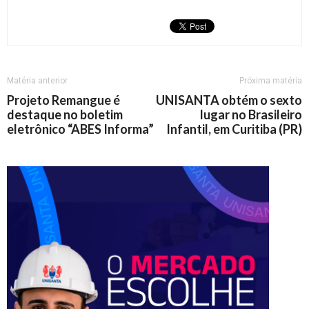
Matéria anterior
Próxima matéria
Projeto Remangue é
UNISANTA obtém o sexto
destaque no boletim
lugar no Brasileiro
eletrônico “ABES Informa”
Infantil, em Curitiba (PR)