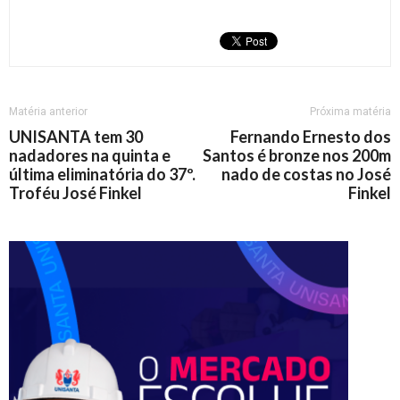
Matéria anterior
Próxima matéria
UNISANTA tem 30
Fernando Ernesto dos
nadadores na quinta e
Santos é bronze nos 200m
última eliminatória do 37º.
nado de costas no José
Troféu José Finkel
Finkel