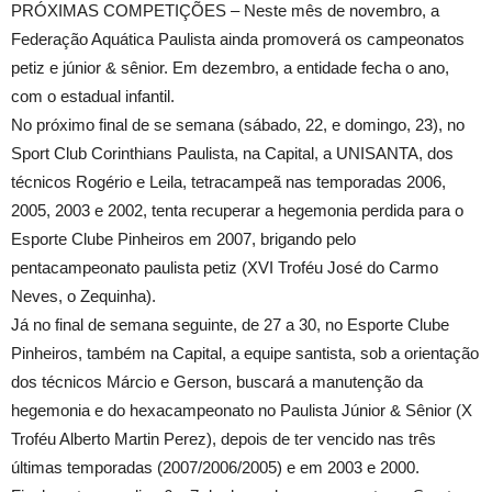
PRÓXIMAS COMPETIÇÕES – Neste mês de novembro, a
Federação Aquática Paulista ainda promoverá os campeonatos
petiz e júnior & sênior. Em dezembro, a entidade fecha o ano,
com o estadual infantil.
No próximo final de se semana (sábado, 22, e domingo, 23), no
Sport Club Corinthians Paulista, na Capital, a UNISANTA, dos
técnicos Rogério e Leila, tetracampeã nas temporadas 2006,
2005, 2003 e 2002, tenta recuperar a hegemonia perdida para o
Esporte Clube Pinheiros em 2007, brigando pelo
pentacampeonato paulista petiz (XVI Troféu José do Carmo
Neves, o Zequinha).
Já no final de semana seguinte, de 27 a 30, no Esporte Clube
Pinheiros, também na Capital, a equipe santista, sob a orientação
dos técnicos Márcio e Gerson, buscará a manutenção da
hegemonia e do hexacampeonato no Paulista Júnior & Sênior (X
Troféu Alberto Martin Perez), depois de ter vencido nas três
últimas temporadas (2007/2006/2005) e em 2003 e 2000.