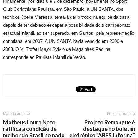
Finalmente, nos dias 6 e 7 de dezembro, novamente no Sport
Club Corinthians Paulista, em São Paulo, a UNISANTA, dos
técnicos Joel e Maressa, tentará dar o troco na equipe da casa,
depois de ter deixado escapar a possibilidade do tricampeonato
estadual infantil, ao ser superado, em Santos, pela representação
corintiana, em 2007. A UNISANTA havia vencido em 2006 e
2003. O VI Troféu Major Sylvio de Magalhães Padilha
corresponde ao Paulista Infantil de Verão.
Matéria anterior
Próxima matéria
Matheus Louro Neto
Projeto Remangue é
ratifica a condição de
destaque no boletim
melhor do Brasil no nado
eletrônico “ABES Informa”