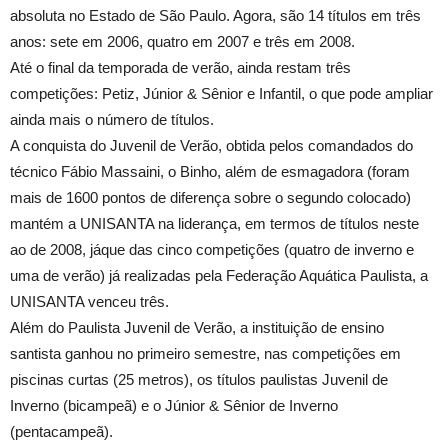
absoluta no Estado de São Paulo. Agora, são 14 títulos em três
anos: sete em 2006, quatro em 2007 e três em 2008.
Até o final da temporada de verão, ainda restam três
competições: Petiz, Júnior & Sênior e Infantil, o que pode ampliar
ainda mais o número de títulos.
A conquista do Juvenil de Verão, obtida pelos comandados do
técnico Fábio Massaini, o Binho, além de esmagadora (foram
mais de 1600 pontos de diferença sobre o segundo colocado)
mantém a UNISANTA na liderança, em termos de títulos neste
ao de 2008, jáque das cinco competições (quatro de inverno e
uma de verão) já realizadas pela Federação Aquática Paulista, a
UNISANTA venceu três.
Além do Paulista Juvenil de Verão, a instituição de ensino
santista ganhou no primeiro semestre, nas competições em
piscinas curtas (25 metros), os títulos paulistas Juvenil de
Inverno (bicampeã) e o Júnior & Sênior de Inverno
(pentacampeã).