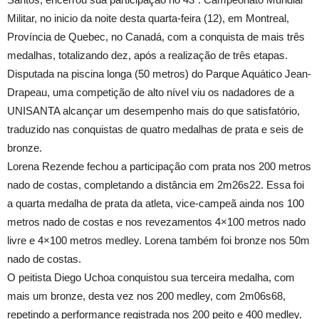
Militar, no inicio da noite desta quarta-feira (12), em Montreal,
Província de Quebec, no Canadá, com a conquista de mais três
medalhas, totalizando dez, após a realização de três etapas.
Disputada na piscina longa (50 metros) do Parque Aquático Jean-
Drapeau, uma competição de alto nível viu os nadadores de a
UNISANTA alcançar um desempenho mais do que satisfatório,
traduzido nas conquistas de quatro medalhas de prata e seis de
bronze.
Lorena Rezende fechou a participação com prata nos 200 metros
nado de costas, completando a distância em 2m26s22. Essa foi
a quarta medalha de prata da atleta, vice-campeã ainda nos 100
metros nado de costas e nos revezamentos 4×100 metros nado
livre e 4×100 metros medley. Lorena também foi bronze nos 50m
nado de costas.
O peitista Diego Uchoa conquistou sua terceira medalha, com
mais um bronze, desta vez nos 200 medley, com 2m06s68,
repetindo a performance registrada nos 200 peito e 400 medley.