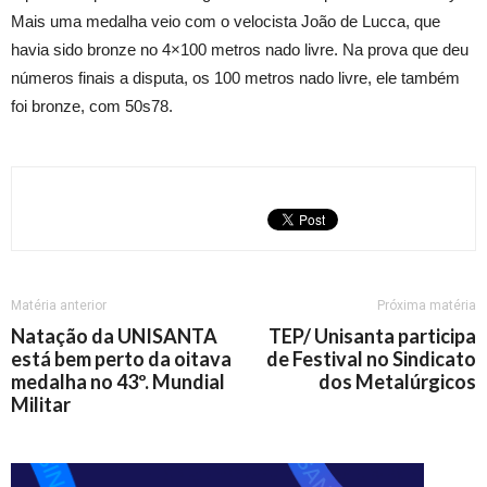
Mais uma medalha veio com o velocista João de Lucca, que
havia sido bronze no 4×100 metros nado livre. Na prova que deu
números finais a disputa, os 100 metros nado livre, ele também
foi bronze, com 50s78.
Matéria anterior
Próxima matéria
Natação da UNISANTA
TEP/ Unisanta participa
está bem perto da oitava
de Festival no Sindicato
medalha no 43º. Mundial
dos Metalúrgicos
Militar