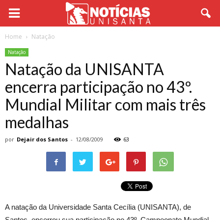
Home
Natação
Natação
Natação da UNISANTA
encerra participação no 43º.
Mundial Militar com mais três
medalhas
por
Dejair dos Santos
-
12/08/2009
63
A natação da Universidade Santa Cecília (UNISANTA), de
Santos, encerrou sua participação no 43º. Campeonato Mundial