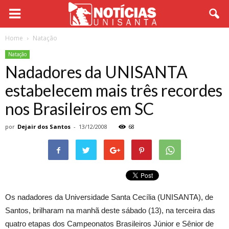
Home
Natação
Natação
Nadadores da UNISANTA
estabelecem mais três recordes
nos Brasileiros em SC
por
Dejair dos Santos
-
13/12/2008
68
Os nadadores da Universidade Santa Cecília (UNISANTA), de
Santos, brilharam na manhã deste sábado (13), na terceira das
quatro etapas dos Campeonatos Brasileiros Júnior e Sênior de