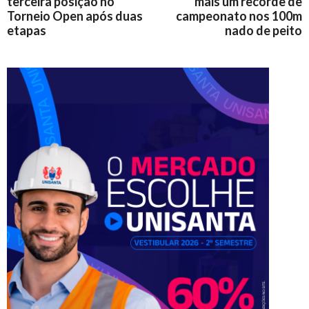
terceira posição no
mais um recorde de
Torneio Open após duas
campeonato nos 100m
etapas
nado de peito