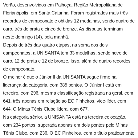
Verão, desenvolvidos em Palhoça, Região Metropolitana de
Florianópolis, em Santa Catarina. Foram registrados mais três
recordes de campeonato e obtidas 12 medalhas, sendo quatro de
ouro, três de prata e cinco de bronze. As disputas terminam
neste domingo (14), pela manhã.
Depois de três das quatro etapas, na soma dos dois
campeonatos, a UNISANTA tem 33 medalhas, sendo nove de
ouro, 12 de prata e 12 de bronze. Isso, além de quatro recordes
de campeonato.
O melhor é que o Júnior II da UNISANTA segue firme na
liderança da categoria, com 385 pontos. O Júnior I está em
terceiro, com 296, mesma classificação registrada na geral, com
641, três apenas em relação ao EC Pinheiros, vice-líder, com
644. O Minas Tênis Clube lidera, com 677.
Na categoria sênior, a UNISANTA está na terceira colocação,
com 234 pontos, superada apenas em dois pontos pelo Minas
Tênis Clube, com 236. O EC Pinheiros, com o título praticamente