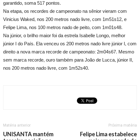
garantido, soma 517 pontos.
Na etapa, os recordes de campeonato na sênior vieram com
Vinicius Waked, nos 200 metros nado livre, com 1m51s12, e
Felipe Lima, nos 100 metros nado de peito, com 1m01s48.
Na júnior, o brilho maior foi da estrela Isabelle Longo, melhor
júnior I do País. Ela venceu os 200 metros nado livre júnior I, com
direito a nova marca recorde de campeonato: 2m04s67. Mesmo
sem marca recorde, ouro também para João de Lucca, júnior II,
nos 200 metros nado livre, com 1m52s40.
Matéria anterior
Próxima matéria
UNISANTA mantém
Felipe Lima estabelece