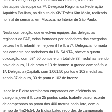
destaques da equipe da 7ª. Delegacia Regional da Federação
Aquática Paulista, na disputa do XIV Troféu Kim Mollo, realizado
no final de semana, em Mococa, no Interior de São Paulo.
Nesta competição, que envolveu equipes das delegacias
regionais da FAP, todas formadas por nadadores das categorias
petizes I e II, infantil I e II e juvenil I e II, a 7ª. Delegacia, formada
basicamente por nadadores da UNISANTA, obteve a quarta
colocação, com 534,50 pontos e um total de 33 medalhas, sendo
nove de ouro, 11 de prata e 13 de bronze. A grande campeã foi a
1ª. Delegacia (Capital), com 1.061,50 pontos e 102 medalhas,
sendo 37 de ouro, 30 de prata e 102 de bronze.
Isabelle e Eloísa terminaram empatadas em eficiência na
categoria juvenil II, com 25 pontos cada. Isabelle bateu recorde
de campeonato na prova dos 400 metros nado livre, com o
tempo de 4m24s54. Já Eloísa bateu recordes de campeonato