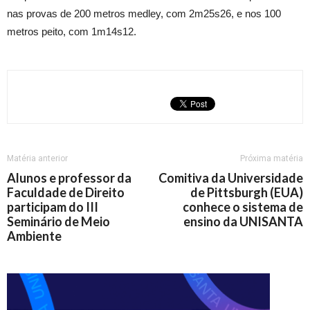
nas provas de 200 metros medley, com 2m25s26, e nos 100
metros peito, com 1m14s12.
Matéria anterior
Próxima matéria
Alunos e professor da
Comitiva da Universidade
Faculdade de Direito
de Pittsburgh (EUA)
participam do III
conhece o sistema de
Seminário de Meio
ensino da UNISANTA
Ambiente