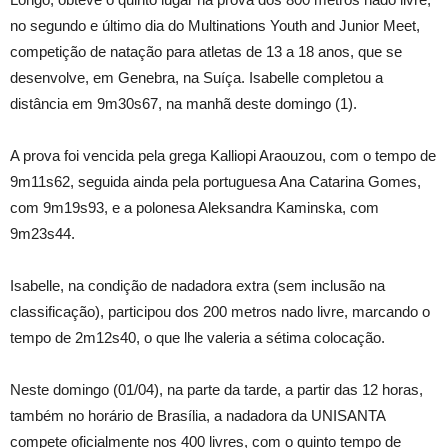
no segundo e último dia do Multinations Youth and Junior Meet,
competição de natação para atletas de 13 a 18 anos, que se
desenvolve, em Genebra, na Suíça. Isabelle completou a
distância em 9m30s67, na manhã deste domingo (1).
A prova foi vencida pela grega Kalliopi Araouzou, com o tempo de
9m11s62, seguida ainda pela portuguesa Ana Catarina Gomes,
com 9m19s93, e a polonesa Aleksandra Kaminska, com
9m23s44.
Isabelle, na condição de nadadora extra (sem inclusão na
classificação), participou dos 200 metros nado livre, marcando o
tempo de 2m12s40, o que lhe valeria a sétima colocação.
Neste domingo (01/04), na parte da tarde, a partir das 12 horas,
também no horário de Brasília, a nadadora da UNISANTA
compete oficialmente nos 400 livres, com o quinto tempo de