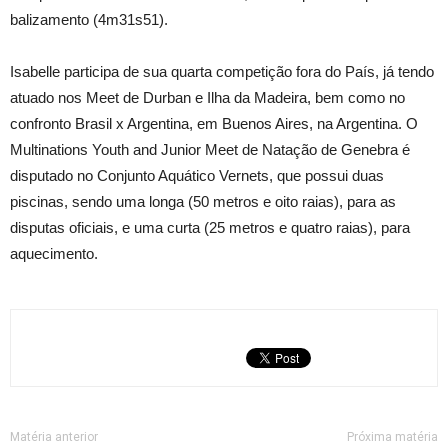
balizamento (4m31s51).
Isabelle participa de sua quarta competição fora do País, já tendo
atuado nos Meet de Durban e Ilha da Madeira, bem como no
confronto Brasil x Argentina, em Buenos Aires, na Argentina. O
Multinations Youth and Junior Meet de Natação de Genebra é
disputado no Conjunto Aquático Vernets, que possui duas
piscinas, sendo uma longa (50 metros e oito raias), para as
disputas oficiais, e uma curta (25 metros e quatro raias), para
aquecimento.
Matéria anterior
Próxima matéria