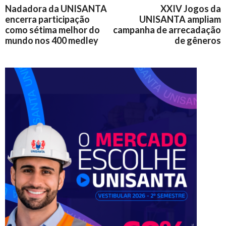
Nadadora da UNISANTA
XXIV Jogos da
encerra participação
UNISANTA ampliam
como sétima melhor do
campanha de arrecadação
mundo nos 400 medley
de gêneros