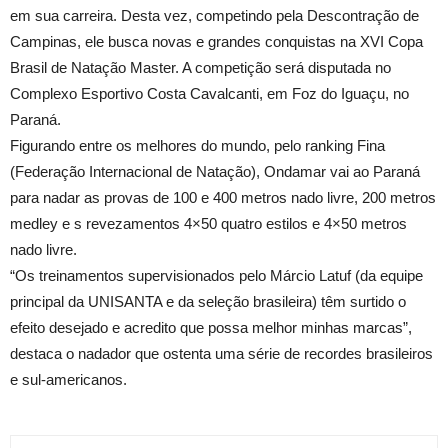
em sua carreira. Desta vez, competindo pela Descontração de
Campinas, ele busca novas e grandes conquistas na XVI Copa
Brasil de Natação Master. A competição será disputada no
Complexo Esportivo Costa Cavalcanti, em Foz do Iguaçu, no
Paraná.
Figurando entre os melhores do mundo, pelo ranking Fina
(Federação Internacional de Natação), Ondamar vai ao Paraná
para nadar as provas de 100 e 400 metros nado livre, 200 metros
medley e s revezamentos 4×50 quatro estilos e 4×50 metros
nado livre.
“Os treinamentos supervisionados pelo Márcio Latuf (da equipe
principal da UNISANTA e da seleção brasileira) têm surtido o
efeito desejado e acredito que possa melhor minhas marcas”,
destaca o nadador que ostenta uma série de recordes brasileiros
e sul-americanos.