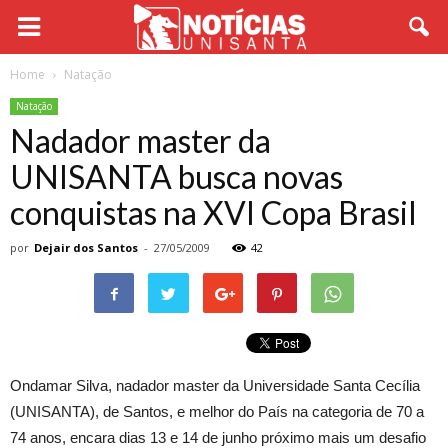
Home
Natação
Natação
Nadador master da
UNISANTA busca novas
conquistas na XVI Copa Brasil
por
Dejair dos Santos
-
27/05/2009
42
Ondamar Silva, nadador master da Universidade Santa Cecília
(UNISANTA), de Santos, e melhor do País na categoria de 70 a
74 anos, encara dias 13 e 14 de junho próximo mais um desafio