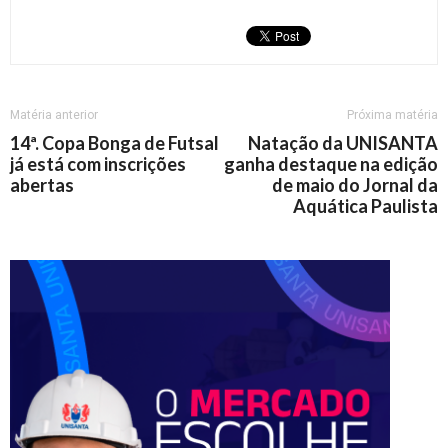
Matéria anterior
Próxima matéria
14ª. Copa Bonga de Futsal
Natação da UNISANTA
já está com inscrições
ganha destaque na edição
abertas
de maio do Jornal da
Aquática Paulista