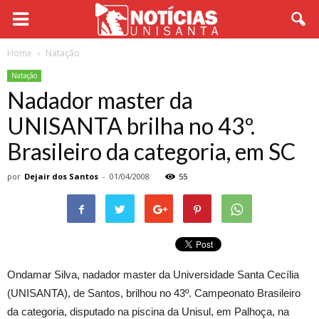
Home
Natação
Natação
Nadador master da
UNISANTA brilha no 43º.
Brasileiro da categoria, em SC
por
Dejair dos Santos
-
01/04/2008
55
Ondamar Silva, nadador master da Universidade Santa Cecília
(UNISANTA), de Santos, brilhou no 43º. Campeonato Brasileiro
da categoria, disputado na piscina da Unisul, em Palhoça, na