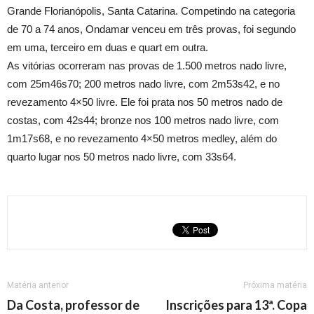
Grande Florianópolis, Santa Catarina. Competindo na categoria
de 70 a 74 anos, Ondamar venceu em três provas, foi segundo
em uma, terceiro em duas e quart em outra.
As vitórias ocorreram nas provas de 1.500 metros nado livre,
com 25m46s70; 200 metros nado livre, com 2m53s42, e no
revezamento 4×50 livre. Ele foi prata nos 50 metros nado de
costas, com 42s44; bronze nos 100 metros nado livre, com
1m17s68, e no revezamento 4×50 metros medley, além do
quarto lugar nos 50 metros nado livre, com 33s64.
Matéria anterior
Próxima matéria
Da Costa, professor de
Inscrições para 13ª. Copa