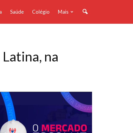
a
Saúde
Colégio
Mais
Latina, na