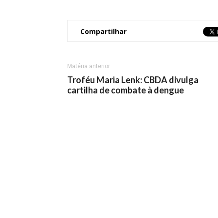
Compartilhar
Matéria anterior
Troféu Maria Lenk: CBDA divulga
cartilha de combate à dengue