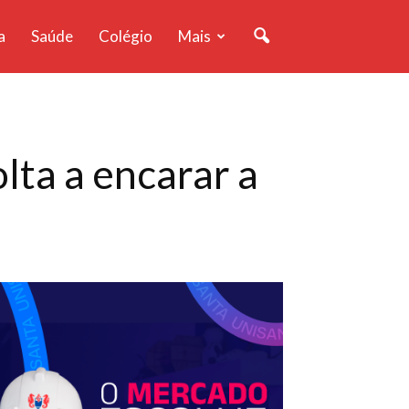
a
Saúde
Colégio
Mais
ta a encarar a