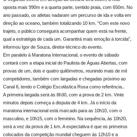
oposta mais 990m e a quarta parte, sentido praia, com 650m. No
ano passado, os atletas nadaram um percurso de ida e volta em
direção ao oceano, também totalizando 10 km. “Com este novo
trajeto, o público conseguirá acompanhar quem está na frente,
qual a estratégia de cada um. Garantirá mais emoção à torcida”,
informou Igor de Souza, diretor-técnico do evento.
Em paralelo à Maratona Internacional, o evento de sábado
contará com a etapa inicial do Paulista de Águas Abertas, com
provas de um, dois e quatro quilômetros, reunindo mais de mil
competidores, também com largadas e chegadas próximo ao
Canal 6, tendo o Colégio Escolástica Rosa como referência..
A primeira largada será às 8h30, com a prova de 2 km. Vinte
minutos depois começa a disputa de 4 km. Já o início da
maratona internacional está marcado para as 10h10, com o
masculino, e 10h15, com o feminino. Na sequência, às 10h20,
será a vez da prova de 1 km. A expectativa é que os primeiros
colocados da competição mundial cheguem às 12h10 e a