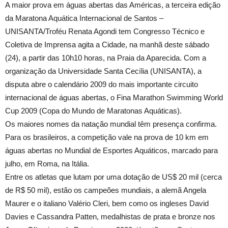
A maior prova em águas abertas das Américas, a terceira edição
da Maratona Aquática Internacional de Santos –
UNISANTA/Troféu Renata Agondi tem Congresso Técnico e
Coletiva de Imprensa agita a Cidade, na manhã deste sábado
(24), a partir das 10h10 horas, na Praia da Aparecida. Com a
organização da Universidade Santa Cecília (UNISANTA), a
disputa abre o calendário 2009 do mais importante circuito
internacional de águas abertas, o Fina Marathon Swimming World
Cup 2009 (Copa do Mundo de Maratonas Aquáticas).
Os maiores nomes da natação mundial têm presença confirma.
Para os brasileiros, a competição vale na prova de 10 km em
águas abertas no Mundial de Esportes Aquáticos, marcado para
julho, em Roma, na Itália.
Entre os atletas que lutam por uma dotação de US$ 20 mil (cerca
de R$ 50 mil), estão os campeões mundiais, a alemã Angela
Maurer e o italiano Valério Cleri, bem como os ingleses David
Davies e Cassandra Patten, medalhistas de prata e bronze nos