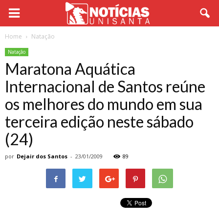
Home
Natação
Natação
Maratona Aquática
Internacional de Santos reúne
os melhores do mundo em sua
terceira edição neste sábado
(24)
por
Dejair dos Santos
-
23/01/2009
89