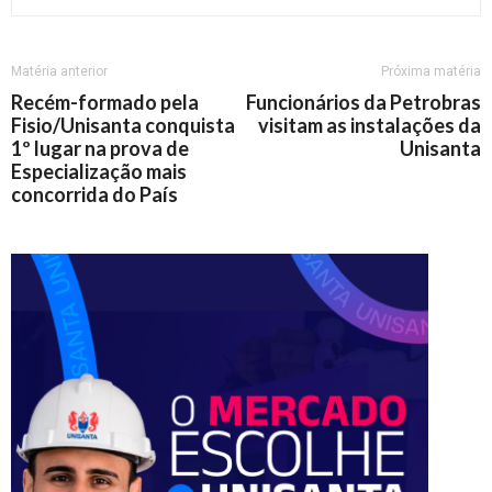
Matéria anterior
Próxima matéria
Recém-formado pela
Funcionários da Petrobras
Fisio/Unisanta conquista
visitam as instalações da
1º lugar na prova de
Unisanta
Especialização mais
concorrida do País