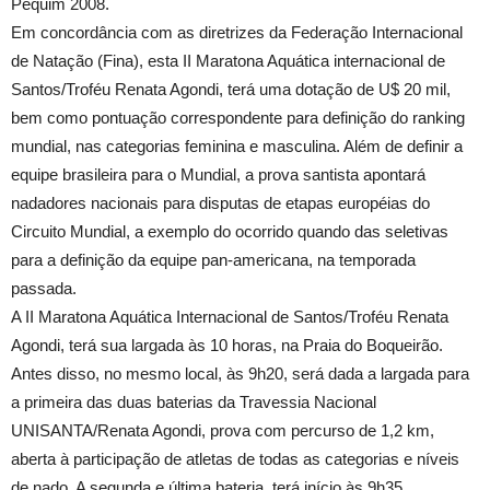
Pequim 2008.
Em concordância com as diretrizes da Federação Internacional
de Natação (Fina), esta II Maratona Aquática internacional de
Santos/Troféu Renata Agondi, terá uma dotação de U$ 20 mil,
bem como pontuação correspondente para definição do ranking
mundial, nas categorias feminina e masculina. Além de definir a
equipe brasileira para o Mundial, a prova santista apontará
nadadores nacionais para disputas de etapas européias do
Circuito Mundial, a exemplo do ocorrido quando das seletivas
para a definição da equipe pan-americana, na temporada
passada.
A II Maratona Aquática Internacional de Santos/Troféu Renata
Agondi, terá sua largada às 10 horas, na Praia do Boqueirão.
Antes disso, no mesmo local, às 9h20, será dada a largada para
a primeira das duas baterias da Travessia Nacional
UNISANTA/Renata Agondi, prova com percurso de 1,2 km,
aberta à participação de atletas de todas as categorias e níveis
de nado. A segunda e última bateria, terá início às 9h35.