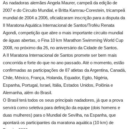
As nadadoras alemães Angela Maurer, campeã da edição de
2007 e do Circuito Mundial, e Britta Kamrau-Corestein, tricampeã
mundial de 2004 a 2006, oficializaram inscrição para a disputa da
II Maratona Aquática Internacional de Santos/Troféu Renata
Agondi, competição que abre o mais importante circuito mundial
de águas abertas, o Fina 10 km Marathon Swimming World Cup
2008, no próximo dia 26, no aniversário da Cidade de Santos.
A II Maratona Internacional de Santos promete ser bem mais
concorrida e forte do que no ano passado. Até o momento, estão
confirmadas as participações de 87 atletas da Argentina, Canadá,
Chile, México, França, Holanda, Equador, Egito, Nigéria,
Espanha, Portugal, Israel, Itália, Estados Unidos, Polônia e
Alemanha, além do Brasil.
O Brasil terá todos os seus principais nadadores, já que a prova
servirá como seletiva para definição da equipe (dois homens e
duas mulheres) para o Mundial de Sevilha, na Espanha, que
apontará os participantes da maratona aquática (10 km) de