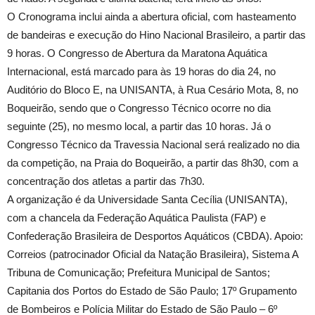
O Cronograma inclui ainda a abertura oficial, com hasteamento
de bandeiras e execução do Hino Nacional Brasileiro, a partir das
9 horas. O Congresso de Abertura da Maratona Aquática
Internacional, está marcado para às 19 horas do dia 24, no
Auditório do Bloco E, na UNISANTA, à Rua Cesário Mota, 8, no
Boqueirão, sendo que o Congresso Técnico ocorre no dia
seguinte (25), no mesmo local, a partir das 10 horas. Já o
Congresso Técnico da Travessia Nacional será realizado no dia
da competição, na Praia do Boqueirão, a partir das 8h30, com a
concentração dos atletas a partir das 7h30.
A organização é da Universidade Santa Cecília (UNISANTA),
com a chancela da Federação Aquática Paulista (FAP) e
Confederação Brasileira de Desportos Aquáticos (CBDA). Apoio:
Correios (patrocinador Oficial da Natação Brasileira), Sistema A
Tribuna de Comunicação; Prefeitura Municipal de Santos;
Capitania dos Portos do Estado de São Paulo; 17º Grupamento
de Bombeiros e Polícia Militar do Estado de São Paulo – 6º