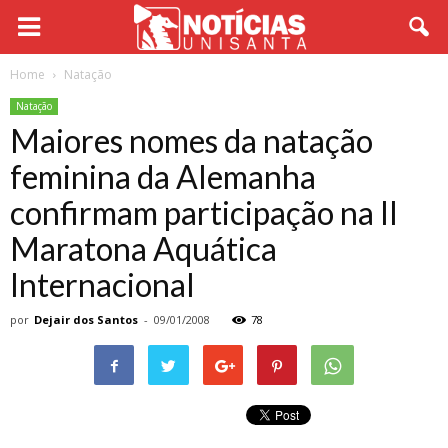
Home
Natação
Natação
Maiores nomes da natação
feminina da Alemanha
confirmam participação na II
Maratona Aquática
Internacional
por
Dejair dos Santos
-
09/01/2008
78