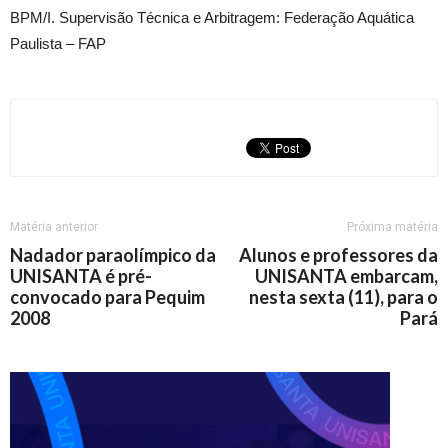
BPM/I. Supervisão Técnica e Arbitragem: Federação Aquática
Paulista – FAP
Matéria anterior
Próxima matéria
Nadador paraolímpico da
Alunos e professores da
UNISANTA é pré-
UNISANTA embarcam,
convocado para Pequim
nesta sexta (11), para o
2008
Pará