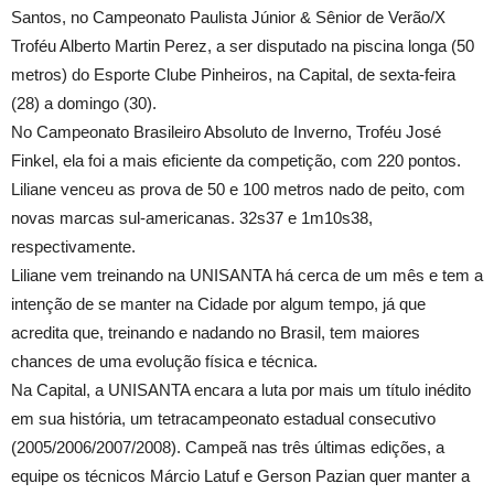
Santos, no Campeonato Paulista Júnior & Sênior de Verão/X
Troféu Alberto Martin Perez, a ser disputado na piscina longa (50
metros) do Esporte Clube Pinheiros, na Capital, de sexta-feira
(28) a domingo (30).
No Campeonato Brasileiro Absoluto de Inverno, Troféu José
Finkel, ela foi a mais eficiente da competição, com 220 pontos.
Liliane venceu as prova de 50 e 100 metros nado de peito, com
novas marcas sul-americanas. 32s37 e 1m10s38,
respectivamente.
Liliane vem treinando na UNISANTA há cerca de um mês e tem a
intenção de se manter na Cidade por algum tempo, já que
acredita que, treinando e nadando no Brasil, tem maiores
chances de uma evolução física e técnica.
Na Capital, a UNISANTA encara a luta por mais um título inédito
em sua história, um tetracampeonato estadual consecutivo
(2005/2006/2007/2008). Campeã nas três últimas edições, a
equipe os técnicos Márcio Latuf e Gerson Pazian quer manter a