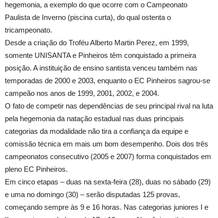
hegemonia, a exemplo do que ocorre com o Campeonato
Paulista de Inverno (piscina curta), do qual ostenta o
tricampeonato.
Desde a criação do Troféu Alberto Martin Perez, em 1999,
somente UNISANTA e Pinheiros têm conquistado a primeira
posição. A instituição de ensino santista venceu também nas
temporadas de 2000 e 2003, enquanto o EC Pinheiros sagrou-se
campeão nos anos de 1999, 2001, 2002, e 2004.
O fato de competir nas dependências de seu principal rival na luta
pela hegemonia da natação estadual nas duas principais
categorias da modalidade não tira a confiança da equipe e
comissão técnica em mais um bom desempenho. Dois dos três
campeonatos consecutivo (2005 e 2007) forma conquistados em
pleno EC Pinheiros.
Em cinco etapas – duas na sexta-feira (28), duas no sábado (29)
e uma no domingo (30) – serão disputadas 125 provas,
começando sempre às 9 e 16 horas. Nas categorias juniores I e