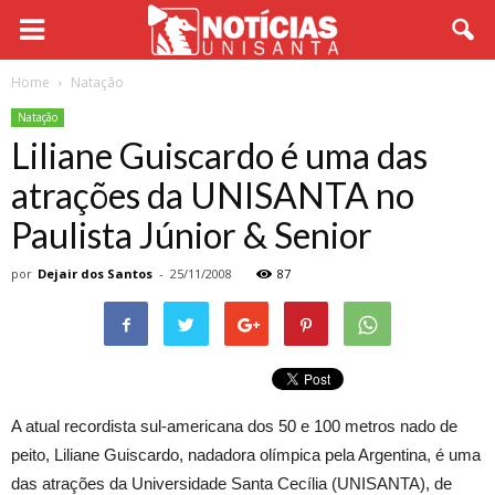
Home
Natação
Natação
Liliane Guiscardo é uma das
atrações da UNISANTA no
Paulista Júnior & Senior
por
Dejair dos Santos
-
25/11/2008
87
A atual recordista sul-americana dos 50 e 100 metros nado de
peito, Liliane Guiscardo, nadadora olímpica pela Argentina, é uma
das atrações da Universidade Santa Cecília (UNISANTA), de