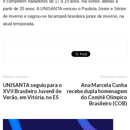
II competem nadadores de 17 a 19 anos. Na sênior, atletas a
partir de 20 anos. A UNISANTA venceu o Paulista Júnior e Sênior
de Inverno e sagrou-se bicampeã brasileira júnior de inverno, na
atual temporada.
Matéria anterior
Próxima matéria
UNISANTA seguiu para o
Ana Marcela Cunha
XVII Brasileiro Juvenil de
recebe dupla homenagem
Verão, em Vitória, no ES
do Comitê Olímpico
Brasileiro (COB)