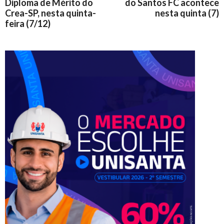
Diploma de Mérito do
do Santos FC acontece
Crea-SP, nesta quinta-
nesta quinta (7)
feira (7/12)