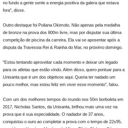
no fundo a gente sente a energia positiva da galera que estava
fora”, disse.
Outro destaque foi Poliana Okimoto. Não apenas pela medalha
de bronze na prova dos 800m livre, mas por disputar sua última
competição de piscina da carreira. Ela vai se aposentar após a
disputa da Travessia Rei & Rainha do Mar, no próximo domingo.
“Estou tentando aproveitar cada momento e deixar um legado
para os atletas que estão vindo. Além disso, quero pontuar para a
Unisanta que é um dos objetivos aqui. Queria ter nadado um
pouco melhor, mas estou feliz em viver esse momento”, falou.
Com um dos melhores tempos do mundo nos 50m borboleta em
2017, Nicholas Santos, da Unisanta, brilhou mais uma vez na
prova que é sua especialidade. O nadador de 37 anos,
conquistou o ouro ao completar a prova com o tempo de 22s95,