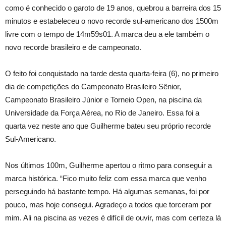
como é conhecido o garoto de 19 anos, quebrou a barreira dos 15
minutos e estabeleceu o novo recorde sul-americano dos 1500m
livre com o tempo de 14m59s01. A marca deu a ele também o
novo recorde brasileiro e de campeonato.
O feito foi conquistado na tarde desta quarta-feira (6), no primeiro
dia de competições do Campeonato Brasileiro Sênior,
Campeonato Brasileiro Júnior e Torneio Open, na piscina da
Universidade da Força Aérea, no Rio de Janeiro. Essa foi a
quarta vez neste ano que Guilherme bateu seu próprio recorde
Sul-Americano.
Nos últimos 100m, Guilherme apertou o ritmo para conseguir a
marca histórica. “Fico muito feliz com essa marca que venho
perseguindo há bastante tempo. Há algumas semanas, foi por
pouco, mas hoje consegui. Agradeço a todos que torceram por
mim. Ali na piscina as vezes é difícil de ouvir, mas com certeza lá