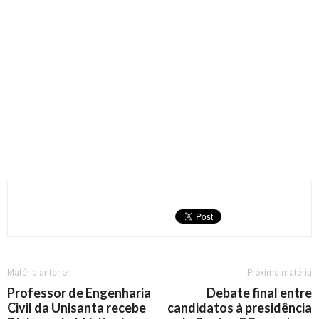
Matéria anterior
Próxima matéria
Professor de Engenharia
Debate final entre
Civil da Unisanta recebe
candidatos à presidência