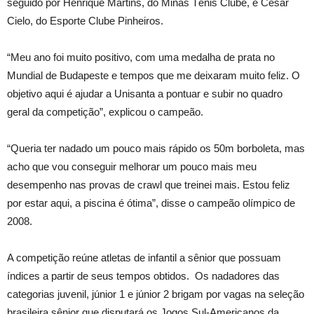
seguido por Henrique Martins, do Minas Tênis Clube, e César
Cielo, do Esporte Clube Pinheiros.
“Meu ano foi muito positivo, com uma medalha de prata no
Mundial de Budapeste e tempos que me deixaram muito feliz. O
objetivo aqui é ajudar a Unisanta a pontuar e subir no quadro
geral da competição”, explicou o campeão.
“Queria ter nadado um pouco mais rápido os 50m borboleta, mas
acho que vou conseguir melhorar um pouco mais meu
desempenho nas provas de crawl que treinei mais. Estou feliz
por estar aqui, a piscina é ótima”, disse o campeão olímpico de
2008.
A competição reúne atletas de infantil a sênior que possuam
índices a partir de seus tempos obtidos. Os nadadores das
categorias juvenil, júnior 1 e júnior 2 brigam por vagas na seleção
brasileira sênior que disputará os Jogos Sul-Americanos da