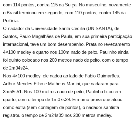
com 114 pontos, contra 115 da Suíça. No masculino, novamente
o Brasil terminou em segundo, com 110 pontos, contra 145 da
Polônia.
O nadador da Universidade Santa Cecília (UNISANTA), de
Santos, Paulo Magalhães de Paula, em sua primeira participação
internacional, teve um bom desempenho. Prata no revezamento
4×100 medley e quarto nos 100m nado de peito, Paulinho ainda
foi quinto colocado nos 200 metros nado de peito, com o tempo
de 2m34s24.
Nos 4×100 medley, ele nadou ao lado de Fabio Guimarães,
Arthur Mendes Filho e Matheus Martini, que nadaram para
3m58s51. Nos 100 metros nado de peito, Paulinho ficou em
quarto, com o tempo de 1m07s39. Em uma prova que atuou
como extra (sem contagem de pontos), o nadador santista
registrou o tempo de 2m24s99 nos 200 metros medley.