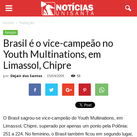
Home
Natação
Natação
Brasil é o vice-campeão no
Youth Multinations, em
Limassol, Chipre
por
Dejair dos Santos
-
05/04/2009
53
O Brasil sagrou-se vice-campeão do Youth Multinations, em
Limassol, Chipre, superado por apenas um ponto pela Polônia:
251 a 224. No feminino, o Brasil também ficou em segundo lugar,