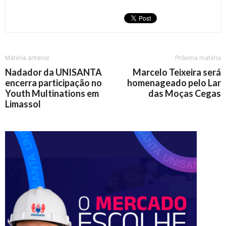
Matéria anterior
Próxima matéria
Nadador da UNISANTA
Marcelo Teixeira será
encerra participação no
homenageado pelo Lar
Youth Multinations em
das Moças Cegas
Limassol