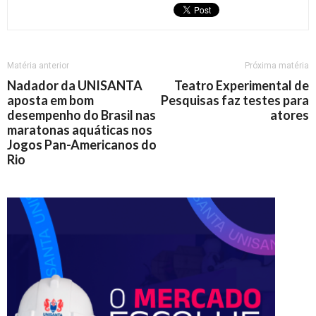
Matéria anterior
Próxima matéria
Nadador da UNISANTA
Teatro Experimental de
aposta em bom
Pesquisas faz testes para
desempenho do Brasil nas
atores
maratonas aquáticas nos
Jogos Pan-Americanos do
Rio