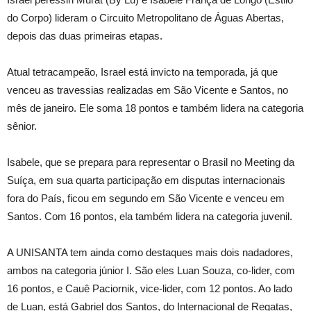
do Corpo) lideram o Circuito Metropolitano de Águas Abertas,
depois das duas primeiras etapas.
Atual tetracampeão, Israel está invicto na temporada, já que
venceu as travessias realizadas em São Vicente e Santos, no
mês de janeiro. Ele soma 18 pontos e também lidera na categoria
sênior.
Isabele, que se prepara para representar o Brasil no Meeting da
Suíça, em sua quarta participação em disputas internacionais
fora do País, ficou em segundo em São Vicente e venceu em
Santos. Com 16 pontos, ela também lidera na categoria juvenil.
A UNISANTA tem ainda como destaques mais dois nadadores,
ambos na categoria júnior I. São eles Luan Souza, co-lider, com
16 pontos, e Cauê Paciornik, vice-lider, com 12 pontos. Ao lado
de Luan, está Gabriel dos Santos, do Internacional de Regatas,