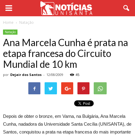
Home
Natação
Natação
Ana Marcela Cunha é prata na
etapa francesa do Circuito
Mundial de 10 km
por
Dejair dos Santos
-
12/08/2009
45
Depois de obter o bronze, em Varna, na Bulgária, Ana Marcela
Cunha, nadadora da Universidade Santa Cecília (UNISANTA), de
Santos, conquistou a prata na etapa francesa do mais importante