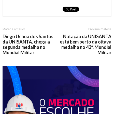
Matéria anterior
Próxima matéria
Diego Uchoa dos Santos,
Natação da UNISANTA
da UNISANTA, chega a
está bem perto da oitava
segunda medalha no
medalha no 43º. Mundial
Mundial Militar
Militar