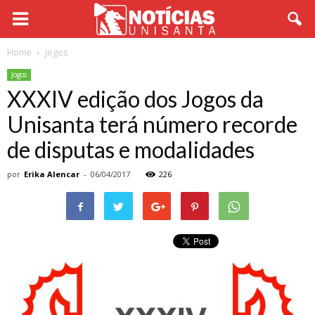
Home
Jogos
Jogos
XXXIV edição dos Jogos da
Unisanta terá número recorde
de disputas e modalidades
por
Erika Alencar
-
06/04/2017
226