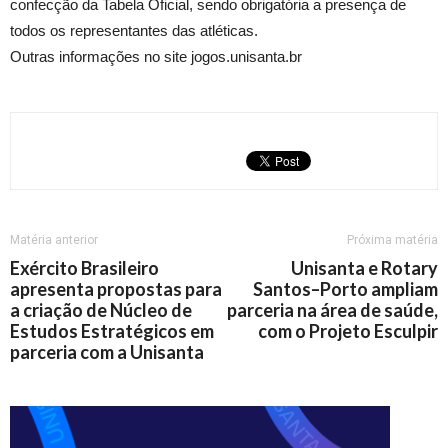
confecção da Tabela Oficial, sendo obrigatória a presença de
todos os representantes das atléticas.
Outras informações no site jogos.unisanta.br
Matéria anterior
Próxima matéria
Exército Brasileiro
Unisanta e Rotary
apresenta propostas para
Santos–Porto ampliam
a criação de Núcleo de
parceria na área de saúde,
Estudos Estratégicos em
com o Projeto Esculpir
parceria com a Unisanta