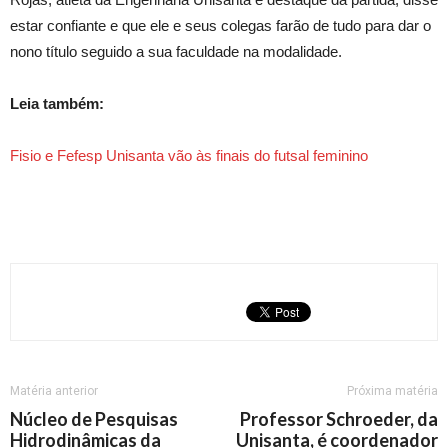
estar confiante e que ele e seus colegas farão de tudo para dar o
nono título seguido a sua faculdade na modalidade.
Leia também:
Fisio e Fefesp Unisanta vão às finais do futsal feminino
Matéria anterior
Próxima matéria
Núcleo de Pesquisas
Professor Schroeder, da
Hidrodinâmicas da
Unisanta, é coordenador