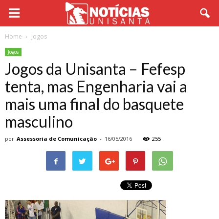
Home
Jogos
Jogos
Jogos da Unisanta – Fefesp
tenta, mas Engenharia vai a
mais uma final do basquete
masculino
por
Assessoria de Comunicação
-
16/05/2016
255