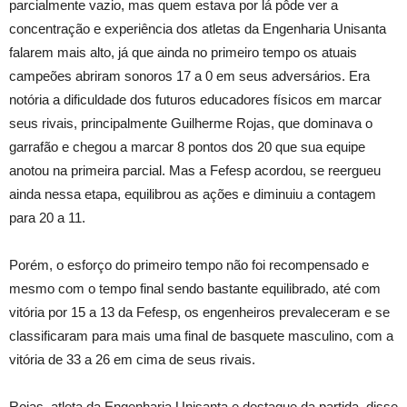
parcialmente vazio, mas quem estava por lá pôde ver a
concentração e experiência dos atletas da Engenharia Unisanta
falarem mais alto, já que ainda no primeiro tempo os atuais
campeões abriram sonoros 17 a 0 em seus adversários. Era
notória a dificuldade dos futuros educadores físicos em marcar
seus rivais, principalmente Guilherme Rojas, que dominava o
garrafão e chegou a marcar 8 pontos dos 20 que sua equipe
anotou na primeira parcial. Mas a Fefesp acordou, se reergueu
ainda nessa etapa, equilibrou as ações e diminuiu a contagem
para 20 a 11.
Porém, o esforço do primeiro tempo não foi recompensado e
mesmo com o tempo final sendo bastante equilibrado, até com
vitória por 15 a 13 da Fefesp, os engenheiros prevaleceram e se
classificaram para mais uma final de basquete masculino, com a
vitória de 33 a 26 em cima de seus rivais.
Rojas, atleta da Engenharia Unisanta e destaque da partida, disse