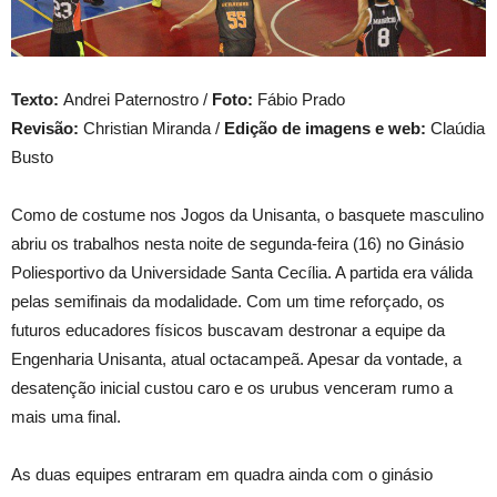
Texto:
Andrei Paternostro /
Foto:
Fábio Prado
Revisão:
Christian Miranda /
Edição de imagens e web:
Claúdia
Busto
Como de costume nos Jogos da Unisanta, o basquete masculino
abriu os trabalhos nesta noite de segunda-feira (16) no Ginásio
Poliesportivo da Universidade Santa Cecília. A partida era válida
pelas semifinais da modalidade. Com um time reforçado, os
futuros educadores físicos buscavam destronar a equipe da
Engenharia Unisanta, atual octacampeã. Apesar da vontade, a
desatenção inicial custou caro e os urubus venceram rumo a
mais uma final.
As duas equipes entraram em quadra ainda com o ginásio