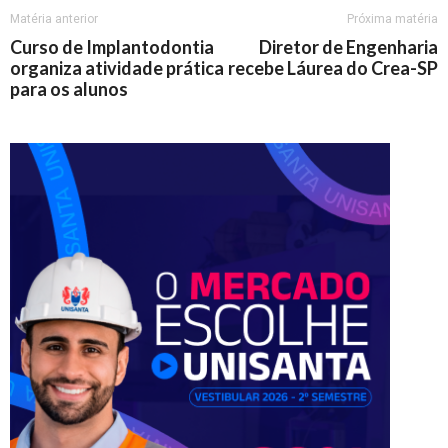
Matéria anterior
Próxima matéria
Curso de Implantodontia
Diretor de Engenharia
organiza atividade prática
recebe Láurea do Crea-SP
para os alunos