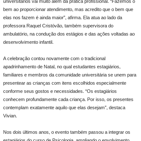
universitários vai muito além da prática profissional. “Fazemos o
bem ao proporcionar atendimento, mas acredito que o bem que
elas nos fazem é ainda maior”, afirma. Ela atua ao lado da
professora Raquel Cristóvão, também supervisora do
ambulatório, na condução dos estágios e das ações voltadas ao
desenvolvimento infantil.
A celebração contou novamente com o tradicional
apadrinhamento de Natal, no qual estudantes estagiários,
familiares e membros da comunidade universitária se unem para
presentear as crianças com itens escolhidos especialmente
conforme seus gostos e necessidades. “Os estagiários
conhecem profundamente cada criança. Por isso, os presentes
contemplam exatamente aquilo que elas desejam”, destaca
Vivian.
Nos dois últimos anos, o evento também passou a integrar os
estagiários do curso de Psicologia, ampliando o envolvimento