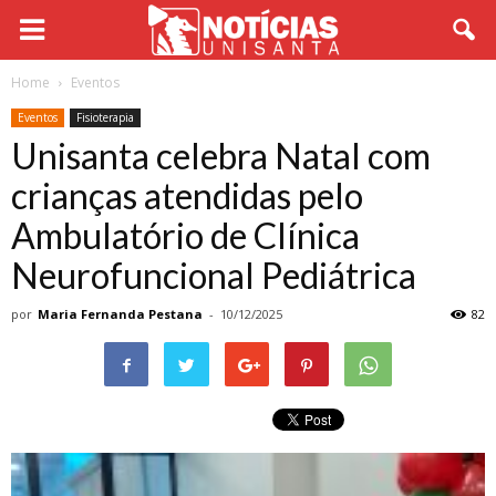
Home
Eventos
Eventos
Fisioterapia
Unisanta celebra Natal com
crianças atendidas pelo
Ambulatório de Clínica
Neurofuncional Pediátrica
por
Maria Fernanda Pestana
-
10/12/2025
82