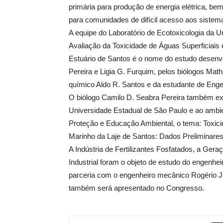
primária para produção de energia elétrica, be
para comunidades de difícil acesso aos sistem
A equipe do Laboratório de Ecotoxicologia da 
Avaliação da Toxicidade de Águas Superficia
Estuário de Santos é o nome do estudo desenvo
Pereira e Ligia G. Furquim, pelos biólogos Mat
químico Aldo R. Santos e da estudante de Enge
O biólogo Camilo D. Seabra Pereira também exi
Universidade Estadual de São Paulo e ao ambi
Proteção e Educação Ambiental, o tema: Toxic
Marinho da Laje de Santos: Dados Preliminares
A Indústria de Fertilizantes Fosfatados, a Ge
Industrial foram o objeto de estudo do engenh
parceria com o engenheiro mecânico Rogério J. 
também será apresentado no Congresso.