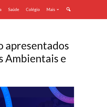
a
Saúde
Colégio
Mais
ão apresentados
s Ambientais e