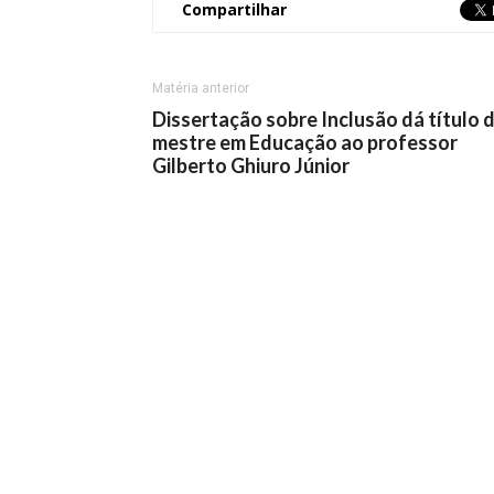
Compartilhar
Matéria anterior
Dissertação sobre Inclusão dá título 
mestre em Educação ao professor
Gilberto Ghiuro Júnior