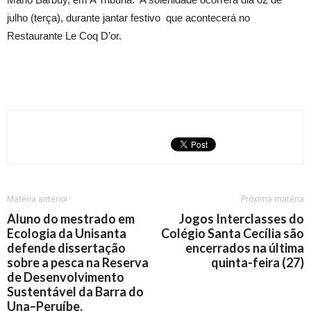
julho (terça), durante jantar festivo que acontecerá no
Restaurante Le Coq D’or.
Matéria anterior
Próxima matéria
Aluno do mestrado em
Jogos Interclasses do
Ecologia da Unisanta
Colégio Santa Cecília são
defende dissertação
encerrados na última
sobre a pesca na Reserva
quinta-feira (27)
de Desenvolvimento
Sustentável da Barra do
Una–Peruíbe.