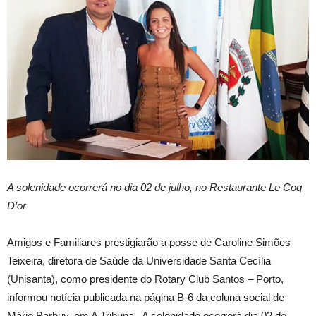
A solenidade ocorrerá no dia 02 de julho, no Restaurante Le Coq
D’or
Amigos e Familiares prestigiarão a posse de Caroline Simões
Teixeira, diretora de Saúde da Universidade Santa Cecília
(Unisanta), como presidente do Rotary Club Santos – Porto,
informou notícia publicada na página B-6 da coluna social de
Mário Barbuy, em A Tribuna. A solenidade ocorrerá dia 02 de