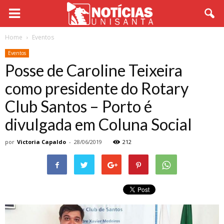
Home
Eventos
Eventos
Posse de Caroline Teixeira
como presidente do Rotary
Club Santos – Porto é
divulgada em Coluna Social
por
Victoria Capaldo
-
28/06/2019
212