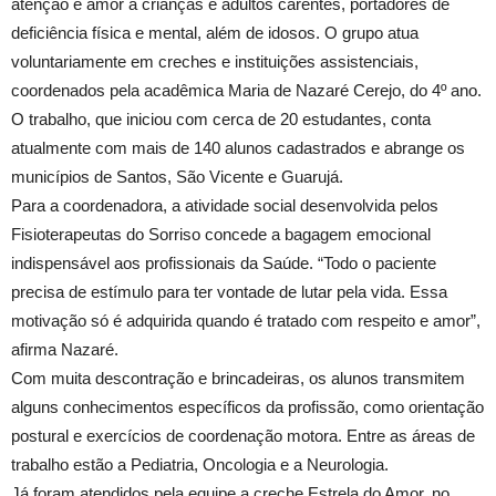
atenção e amor a crianças e adultos carentes, portadores de
deficiência física e mental, além de idosos. O grupo atua
voluntariamente em creches e instituições assistenciais,
coordenados pela acadêmica Maria de Nazaré Cerejo, do 4º ano.
O trabalho, que iniciou com cerca de 20 estudantes, conta
atualmente com mais de 140 alunos cadastrados e abrange os
municípios de Santos, São Vicente e Guarujá.
Para a coordenadora, a atividade social desenvolvida pelos
Fisioterapeutas do Sorriso concede a bagagem emocional
indispensável aos profissionais da Saúde. “Todo o paciente
precisa de estímulo para ter vontade de lutar pela vida. Essa
motivação só é adquirida quando é tratado com respeito e amor”,
afirma Nazaré.
Com muita descontração e brincadeiras, os alunos transmitem
alguns conhecimentos específicos da profissão, como orientação
postural e exercícios de coordenação motora. Entre as áreas de
trabalho estão a Pediatria, Oncologia e a Neurologia.
Já foram atendidos pela equipe a creche Estrela do Amor, no