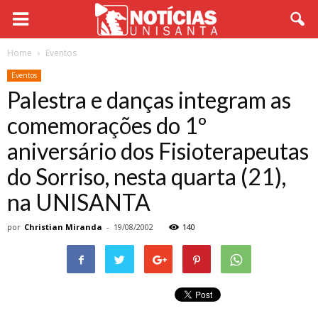
Home
Eventos
Eventos
Palestra e danças integram as
comemorações do 1º
aniversário dos Fisioterapeutas
do Sorriso, nesta quarta (21),
na UNISANTA
por
Christian Miranda
-
19/08/2002
140