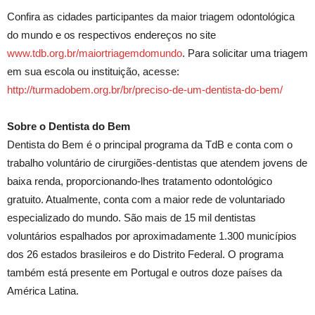
Confira as cidades participantes da maior triagem odontológica
do mundo e os respectivos endereços no site
www.tdb.org.br/maiortriagemdomundo
. Para solicitar uma triagem
em sua escola ou instituição, acesse:
http://turmadobem.org.br/br/preciso-de-um-dentista-do-bem/
Sobre o Dentista do Bem
Dentista do Bem é o principal programa da TdB e conta com o
trabalho voluntário de cirurgiões-dentistas que atendem jovens de
baixa renda, proporcionando-lhes tratamento odontológico
gratuito. Atualmente, conta com a maior rede de voluntariado
especializado do mundo. São mais de 15 mil dentistas
voluntários espalhados por aproximadamente 1.300 municípios
dos 26 estados brasileiros e do Distrito Federal. O programa
também está presente em Portugal e outros doze países da
América Latina.