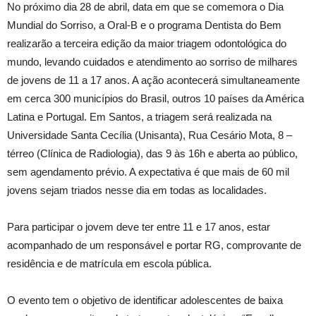
No próximo dia 28 de abril, data em que se comemora o Dia
Mundial do Sorriso, a Oral-B e o programa Dentista do Bem
realizarão a terceira edição da maior triagem odontológica do
mundo, levando cuidados e atendimento ao sorriso de milhares
de jovens de 11 a 17 anos. A ação acontecerá simultaneamente
em cerca 300 municípios do Brasil, outros 10 países da América
Latina e Portugal. Em Santos, a triagem será realizada na
Universidade Santa Cecília (Unisanta), Rua Cesário Mota, 8 –
térreo (Clínica de Radiologia), das 9 às 16h e aberta ao público,
sem agendamento prévio. A expectativa é que mais de 60 mil
jovens sejam triados nesse dia em todas as localidades.
Para participar o jovem deve ter entre 11 e 17 anos, estar
acompanhado de um responsável e portar RG, comprovante de
residência e de matrícula em escola pública.
O evento tem o objetivo de identificar adolescentes de baixa