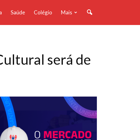
a
Saúde
Colégio
Mais
ultural será de