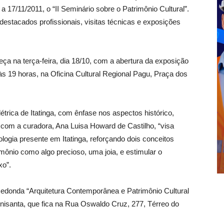
17/11/2011, o “II Seminário sobre o Patrimônio Cultural”.
estacados profissionais, visitas técnicas e exposições
eça na terça-feira, dia 18/10, com a abertura da exposição
, às 19 horas, na Oficina Cultural Regional Pagu, Praça dos
trica de Itatinga, com ênfase nos aspectos histórico,
 com a curadora, Ana Luisa Howard de Castilho, “visa
logia presente em Itatinga, reforçando dois conceitos
rimônio como algo precioso, uma joia, e estimular o
xo”.
 Redonda “Arquitetura Contemporânea e Patrimônio Cultural
 Unisanta, que fica na Rua Oswaldo Cruz, 277, Térreo do