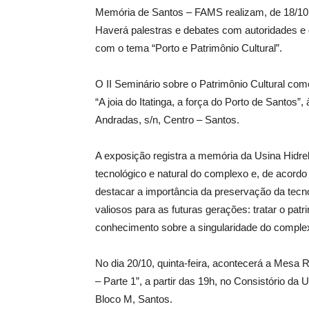
Memória de Santos – FAMS realizam, de 18/10 a 
Haverá palestras e debates com autoridades e d
com o tema “Porto e Patrimônio Cultural”.
O II Seminário sobre o Patrimônio Cultural com
“A joia do Itatinga, a força do Porto de Santos”
Andradas, s/n, Centro – Santos.
A exposição registra a memória da Usina Hidrelé
tecnológico e natural do complexo e, de acordo
destacar a importância da preservação da tecno
valiosos para as futuras gerações: tratar o pat
conhecimento sobre a singularidade do comple
No dia 20/10, quinta-feira, acontecerá a Mesa
– Parte 1”, a partir das 19h, no Consistório da
Bloco M, Santos.