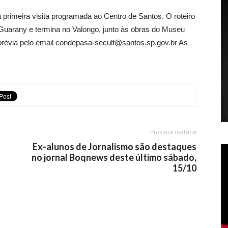
 a primeira visita programada ao Centro de Santos. O roteiro
 Guarany e termina no Valongo, junto às obras do Museu
o prévia pelo email condepasa-secult@santos.sp.gov.br As
Próxima matéria
Ex-alunos de Jornalismo são destaques
no jornal Boqnews deste último sábado,
15/10