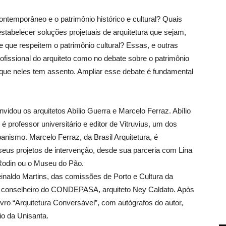
ontemporâneo e o patrimônio histórico e cultural? Quais
stabelecer soluções projetuais de arquitetura que sejam,
 que respeitem o patrimônio cultural? Essas, e outras
ofissional do arquiteto como no debate sobre o patrimônio
que neles tem assento. Ampliar esse debate é fundamental
vidou os arquitetos Abílio Guerra e Marcelo Ferraz. Abílio
 professor universitário e editor de Vitruvius, um dos
banismo. Marcelo Ferraz, da Brasil Arquitetura, é
seus projetos de intervenção, desde sua parceria com Lina
Rodin ou o Museu do Pão.
aldo Martins, das comissões de Porto e Cultura da
 e conselheiro do CONDEPASA, arquiteto Ney Caldato. Após
vro “Arquitetura Conversável”, com autógrafos do autor,
o da Unisanta.