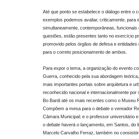
Até que ponto se estabelece o diálogo entre o c
exemplos podemos avaliar, criticamente, para e
simultaneamente, contemporâneas, funcionais e
questões, estão presentes tanto no exercício pr
promovido pelos órgãos de defesa e entidades 
para o correto posicionamento de ambos.
Para expor o tema, a organização do evento con
Guerra, conhecido pela sua abordagem teórica, é
mais importantes portais sobre arquitetura e ur
reconhecido nacional e internacionalmente por 
Bo Bardi até os mais recentes como o Museu 
Compõem a mesa para o debate o vereador Rein
Câmara Municipal; e o professor universitário
o debate haverá o lançamento, em Santos, do li
Marcelo Carvalho Ferraz, também no consistóri