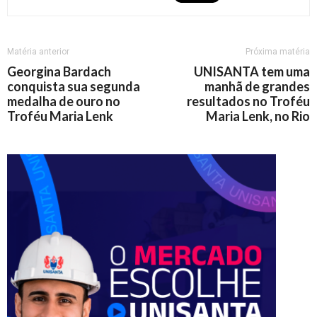
Matéria anterior
Próxima matéria
Georgina Bardach
UNISANTA tem uma
conquista sua segunda
manhã de grandes
medalha de ouro no
resultados no Troféu
Troféu Maria Lenk
Maria Lenk, no Rio