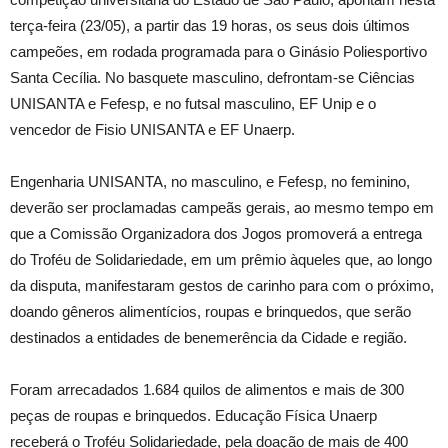
terça-feira (23/05), a partir das 19 horas, os seus dois últimos
campeões, em rodada programada para o Ginásio Poliesportivo
Santa Cecília. No basquete masculino, defrontam-se Ciências
UNISANTA e Fefesp, e no futsal masculino, EF Unip e o
vencedor de Fisio UNISANTA e EF Unaerp.
Engenharia UNISANTA, no masculino, e Fefesp, no feminino,
deverão ser proclamadas campeãs gerais, ao mesmo tempo em
que a Comissão Organizadora dos Jogos promoverá a entrega
do Troféu de Solidariedade, em um prêmio àqueles que, ao longo
da disputa, manifestaram gestos de carinho para com o próximo,
doando gêneros alimentícios, roupas e brinquedos, que serão
destinados a entidades de benemerência da Cidade e região.
Foram arrecadados 1.684 quilos de alimentos e mais de 300
peças de roupas e brinquedos. Educação Física Unaerp
receberá o Troféu Solidariedade, pela doação de mais de 400