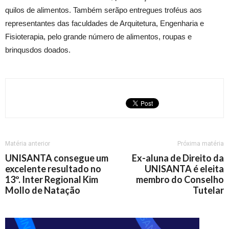
quilos de alimentos. Também serãpo entregues troféus aos
representantes das faculdades de Arquitetura, Engenharia e
Fisioterapia, pelo grande número de alimentos, roupas e
brinqusdos doados.
Matéria anterior
Próxima matéria
UNISANTA consegue um
Ex-aluna de Direito da
excelente resultado no
UNISANTA é eleita
13º. Inter Regional Kim
membro do Conselho
Mollo de Natação
Tutelar