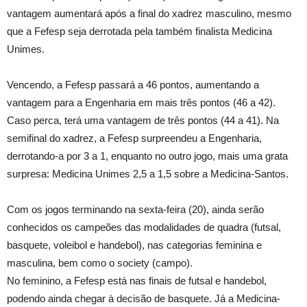
vantagem aumentará após a final do xadrez masculino, mesmo
que a Fefesp seja derrotada pela também finalista Medicina
Unimes.
Vencendo, a Fefesp passará a 46 pontos, aumentando a
vantagem para a Engenharia em mais três pontos (46 a 42).
Caso perca, terá uma vantagem de três pontos (44 a 41). Na
semifinal do xadrez, a Fefesp surpreendeu a Engenharia,
derrotando-a por 3 a 1, enquanto no outro jogo, mais uma grata
surpresa: Medicina Unimes 2,5 a 1,5 sobre a Medicina-Santos.
Com os jogos terminando na sexta-feira (20), ainda serão
conhecidos os campeões das modalidades de quadra (futsal,
basquete, voleibol e handebol), nas categorias feminina e
masculina, bem como o society (campo).
No feminino, a Fefesp está nas finais de futsal e handebol,
podendo ainda chegar à decisão de basquete. Já a Medicina-