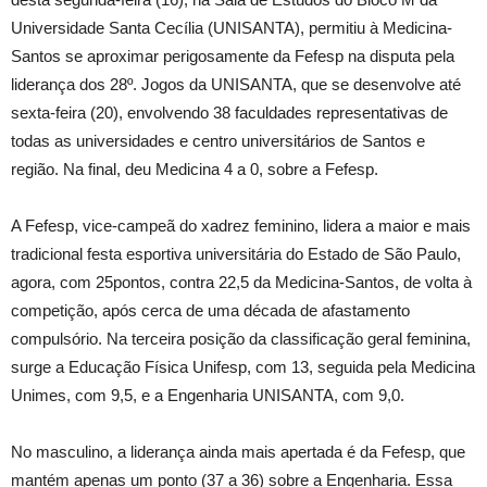
Universidade Santa Cecília (UNISANTA), permitiu à Medicina-
Santos se aproximar perigosamente da Fefesp na disputa pela
liderança dos 28º. Jogos da UNISANTA, que se desenvolve até
sexta-feira (20), envolvendo 38 faculdades representativas de
todas as universidades e centro universitários de Santos e
região. Na final, deu Medicina 4 a 0, sobre a Fefesp.
A Fefesp, vice-campeã do xadrez feminino, lidera a maior e mais
tradicional festa esportiva universitária do Estado de São Paulo,
agora, com 25pontos, contra 22,5 da Medicina-Santos, de volta à
competição, após cerca de uma década de afastamento
compulsório. Na terceira posição da classificação geral feminina,
surge a Educação Física Unifesp, com 13, seguida pela Medicina
Unimes, com 9,5, e a Engenharia UNISANTA, com 9,0.
No masculino, a liderança ainda mais apertada é da Fefesp, que
mantém apenas um ponto (37 a 36) sobre a Engenharia. Essa