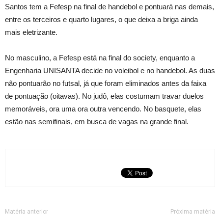
Santos tem a Fefesp na final de handebol e pontuará nas demais,
entre os terceiros e quarto lugares, o que deixa a briga ainda
mais eletrizante.
No masculino, a Fefesp está na final do society, enquanto a
Engenharia UNISANTA decide no voleibol e no handebol. As duas
não pontuarão no futsal, já que foram eliminados antes da faixa
de pontuação (oitavas). No judô, elas costumam travar duelos
memoráveis, ora uma ora outra vencendo. No basquete, elas
estão nas semifinais, em busca de vagas na grande final.
Matéria anterior
Próxima matéria