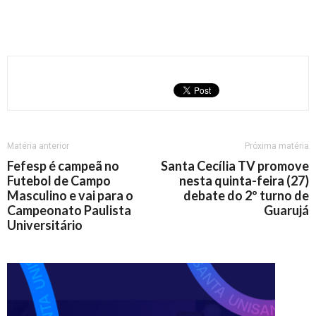
Matéria anterior
Próxima matéria
Fefesp é campeã no
Santa Cecília TV promove
Futebol de Campo
nesta quinta-feira (27)
Masculino e vai para o
debate do 2º turno de
Campeonato Paulista
Guarujá
Universitário