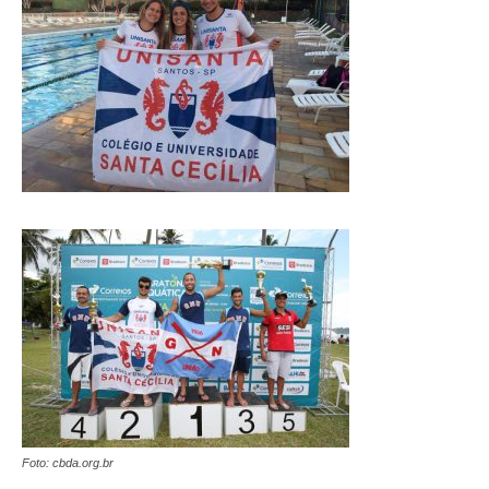
Foto: cbda.org.br