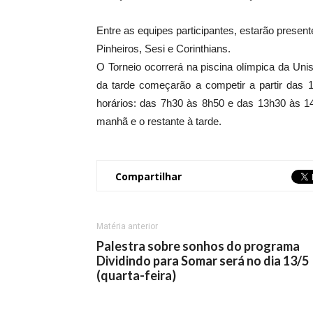
Entre as equipes participantes, estarão present
Pinheiros, Sesi e Corinthians.
O Torneio ocorrerá na piscina olímpica da Unis
da tarde começarão a competir a partir das
horários: das 7h30 às 8h50 e das 13h30 às 14
manhã e o restante à tarde.
Compartilhar
Matéria anterior
Palestra sobre sonhos do programa
Dividindo para Somar será no dia 13/5
(quarta-feira)