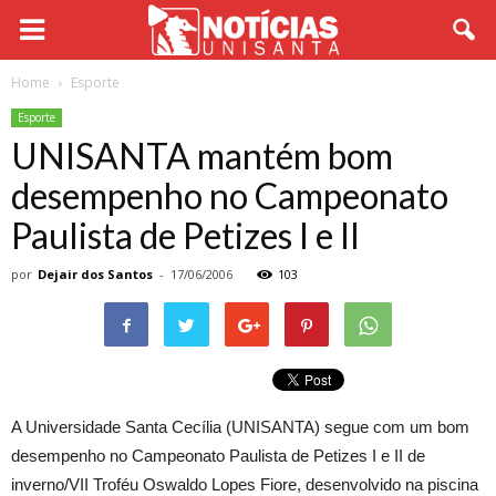
Home
Esporte
Esporte
UNISANTA mantém bom
desempenho no Campeonato
Paulista de Petizes I e II
por
Dejair dos Santos
-
17/06/2006
103
A Universidade Santa Cecília (UNISANTA) segue com um bom
desempenho no Campeonato Paulista de Petizes I e II de
inverno/VII Troféu Oswaldo Lopes Fiore, desenvolvido na piscina