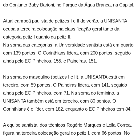
do Conjunto Baby Barioni, no Parque da Água Branca, na Capital.
Atual campeã paulista de petizes I e II de verão, a UNISANTA
ocupa a terceira colocação na classificação geral tanto da
categoria petiz I quanto da petiz II.
Na soma das categorias, a Universidade santista está em quarto,
com 139 pontos. O Corinthians lidera, com 200 pontos, seguido
ainda pelo EC Pinheiros, 155, e Paineiras, 151.
Na soma do masculino (petizes I e II), a UNISANTA está em
terceiro, com 59 pontos. O Paineiras lidera, com 141, seguido
ainda pelo EC Pinheiros, com 71. Na soma do feminino, a
UNISANTA também está em terceiro, com 80 pontos. O
Corinthians é o líder, com 182, enquanto o EC Pinheiros tem 84.
A equipe santista, dos técnicos Rogério Marques e Leila Correa,
figura na terceira colocação geral do petiz I, com 66 pontos. No