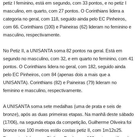
petiz I feminino, está em segundo, com 33 pontos, e no petiz I
masculino, em quarto, com 27 pontos. O Corinthians lidera a
categoria no geral, com 118, seguido ainda pelo EC Pinheiros,
com 66. Corinthians (100) e Paineiras (62) lideram no feminino e
masculino, respectivamente.
No Petiz II, a UNISANTA soma 82 pontos na geral. Está em
segundo no masculino, com 32, e em quarto no feminino, com 41
pontos. O Corinthians lidera no geral, com 182, seguido ainda
pelo EC Pinheiros, com 84 (apenas dois a mais que a
UNISANTA). Corinthians (82) e Paineiras (79) lideram no
feminino e masculino, respectivamente.
A UNISANTA soma sete medalhas (uma de prata e seis de
bronze), após as duas primeiras etapas. Na manhã deste sábado
(17/06), na segunda etapa da competição, Guilherme Oliveira foi
bronze nos 100 metros estilo costas petiz II, com 1m12s25.