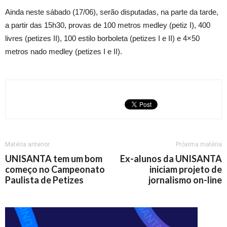
Ainda neste sábado (17/06), serão disputadas, na parte da tarde,
a partir das 15h30, provas de 100 metros medley (petiz I), 400
livres (petizes II), 100 estilo borboleta (petizes I e II) e 4×50
metros nado medley (petizes I e II).
Matéria anterior
Próxima matéria
UNISANTA tem um bom
Ex-alunos da UNISANTA
começo no Campeonato
iniciam projeto de
Paulista de Petizes
jornalismo on-line