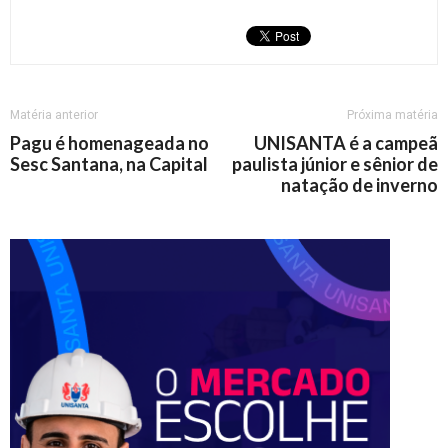
Matéria anterior
Próxima matéria
Pagu é homenageada no
UNISANTA é a campeã
Sesc Santana, na Capital
paulista júnior e sênior de
natação de inverno