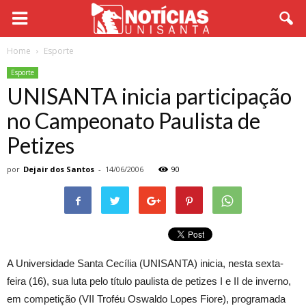
Home
Esporte
Esporte
UNISANTA inicia participação
no Campeonato Paulista de
Petizes
por
Dejair dos Santos
-
14/06/2006
90
A Universidade Santa Cecília (UNISANTA) inicia, nesta sexta-
feira (16), sua luta pelo título paulista de petizes I e II de inverno,
em competição (VII Troféu Oswaldo Lopes Fiore), programada