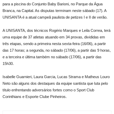
para a piscina do Conjunto Baby Barioni, no Parque da Água
Branca, na Capital. As disputas terminam neste sábado (17). A
UNISANTA é a atual campeã paulista de petizes I e II de verão.
A UNISANTA, dos técnicos Rogério Marques e Leila Correa, terá
uma equipe de 37 atletas atuando em 34 provas, divididas em
três etapas, sendo a primeira nesta sexta-feira (16/06), a partir
das 17 horas; a segunda, no sábado (17/06), a partir das 9 horas,
e a terceira e última também no sábado (17/06), a partir das
15h30.
Isabelle Guarnieri, Laura Garcia, Lucas Strama e Matheus Louro
Neto são alguns dos destaques da equipe santista que luta pelo
título enfrentando adversários fortes como o Sport Club
Corinthians e Esporte Clube Pinheiros.