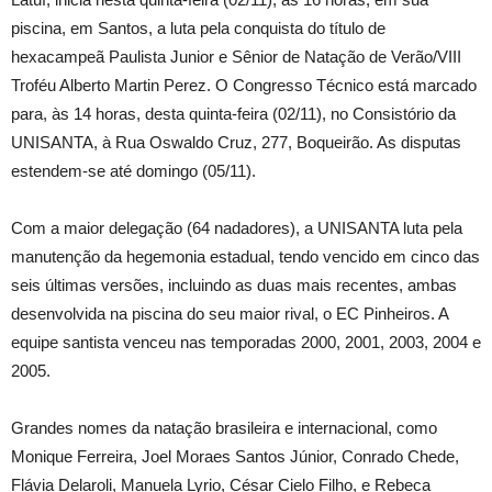
piscina, em Santos, a luta pela conquista do título de
hexacampeã Paulista Junior e Sênior de Natação de Verão/VIII
Troféu Alberto Martin Perez. O Congresso Técnico está marcado
para, às 14 horas, desta quinta-feira (02/11), no Consistório da
UNISANTA, à Rua Oswaldo Cruz, 277, Boqueirão. As disputas
estendem-se até domingo (05/11).
Com a maior delegação (64 nadadores), a UNISANTA luta pela
manutenção da hegemonia estadual, tendo vencido em cinco das
seis últimas versões, incluindo as duas mais recentes, ambas
desenvolvida na piscina do seu maior rival, o EC Pinheiros. A
equipe santista venceu nas temporadas 2000, 2001, 2003, 2004 e
2005.
Grandes nomes da natação brasileira e internacional, como
Monique Ferreira, Joel Moraes Santos Júnior, Conrado Chede,
Flávia Delaroli, Manuela Lyrio, César Cielo Filho, e Rebeca