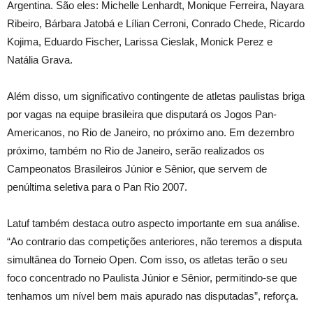
Argentina. São eles: Michelle Lenhardt, Monique Ferreira, Nayara
Ribeiro, Bárbara Jatobá e Lílian Cerroni, Conrado Chede, Ricardo
Kojima, Eduardo Fischer, Larissa Cieslak, Monick Perez e
Natália Grava.
Além disso, um significativo contingente de atletas paulistas briga
por vagas na equipe brasileira que disputará os Jogos Pan-
Americanos, no Rio de Janeiro, no próximo ano. Em dezembro
próximo, também no Rio de Janeiro, serão realizados os
Campeonatos Brasileiros Júnior e Sênior, que servem de
penúltima seletiva para o Pan Rio 2007.
Latuf também destaca outro aspecto importante em sua análise.
“Ao contrario das competições anteriores, não teremos a disputa
simultânea do Torneio Open. Com isso, os atletas terão o seu
foco concentrado no Paulista Júnior e Sênior, permitindo-se que
tenhamos um nível bem mais apurado nas disputadas”, reforça.