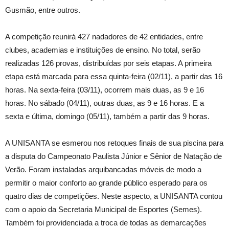
Gusmão, entre outros.
A competição reunirá 427 nadadores de 42 entidades, entre
clubes, academias e instituições de ensino. No total, serão
realizadas 126 provas, distribuídas por seis etapas. A primeira
etapa está marcada para essa quinta-feira (02/11), a partir das 16
horas. Na sexta-feira (03/11), ocorrem mais duas, as 9 e 16
horas. No sábado (04/11), outras duas, as 9 e 16 horas. E a
sexta e última, domingo (05/11), também a partir das 9 horas.
A UNISANTA se esmerou nos retoques finais de sua piscina para
a disputa do Campeonato Paulista Júnior e Sênior de Natação de
Verão. Foram instaladas arquibancadas móveis de modo a
permitir o maior conforto ao grande público esperado para os
quatro dias de competições. Neste aspecto, a UNISANTA contou
com o apoio da Secretaria Municipal de Esportes (Semes).
Também foi providenciada a troca de todas as demarcações