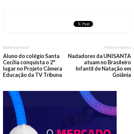
Matéria anterior
Próxima matéria
Aluno do colégio Santa
Nadadores da UNISANTA
Cecília conquista o 2°
atuam no Brasileiro
lugar no Projeto Câmera
Infantil de Natação em
Educação da TV Tribuna
Goiânia