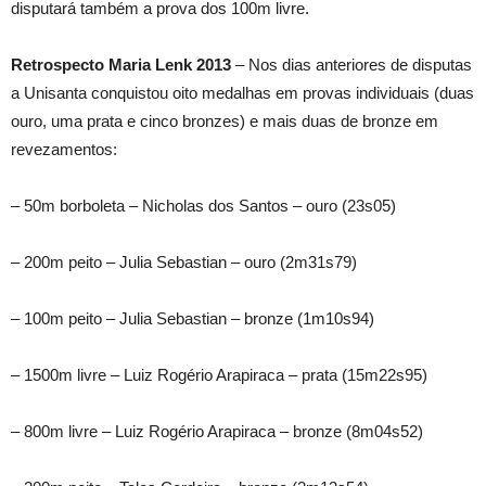
disputará também a prova dos 100m livre.
Retrospecto Maria Lenk 2013
– Nos dias anteriores de disputas
a Unisanta conquistou oito medalhas em provas individuais (duas
ouro, uma prata e cinco bronzes) e mais duas de bronze em
revezamentos:
– 50m borboleta – Nicholas dos Santos – ouro (23s05)
– 200m peito – Julia Sebastian – ouro (2m31s79)
– 100m peito – Julia Sebastian – bronze (1m10s94)
– 1500m livre – Luiz Rogério Arapiraca – prata (15m22s95)
– 800m livre – Luiz Rogério Arapiraca – bronze (8m04s52)