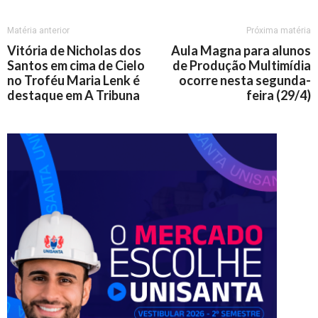
Matéria anterior
Próxima matéria
Vitória de Nicholas dos
Aula Magna para alunos
Santos em cima de Cielo
de Produção Multimídia
no Troféu Maria Lenk é
ocorre nesta segunda-
destaque em A Tribuna
feira (29/4)