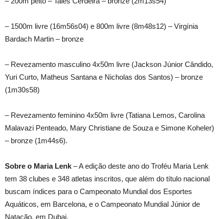
– 200m peito – Tales Cerdeira – bronze (2m13s54)
– 1500m livre (16m56s04) e 800m livre (8m48s12) – Virgínia
Bardach Martin – bronze
– Revezamento masculino 4x50m livre (Jackson Júnior Cândido,
Yuri Curto, Matheus Santana e Nicholas dos Santos) – bronze
(1m30s58)
– Revezamento feminino 4x50m livre (Tatiana Lemos, Carolina
Malavazi Penteado, Mary Christiane de Souza e Simone Koheler)
– bronze (1m44s6).
Sobre o Maria Lenk
– A edição deste ano do Troféu Maria Lenk
tem 38 clubes e 348 atletas inscritos, que além do título nacional
buscam índices para o Campeonato Mundial dos Esportes
Aquáticos, em Barcelona, e o Campeonato Mundial Júnior de
Natação, em Dubai.