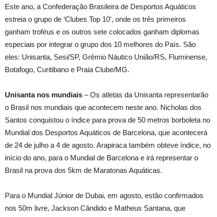
Este ano, a Confederação Brasileira de Desportos Aquáticos
estreia o grupo de ‘Clubes Top 10’, onde os três primeiros
ganham troféus e os outros sete colocados ganham diplomas
especiais por integrar o grupo dos 10 melhores do País. São
eles: Unisanta, Sesi/SP, Grêmio Náutico União/RS, Fluminense,
Botafogo, Curitibano e Praia Clube/MG.
Unisanta nos mundiais
– Os atletas da Unisanta representarão
o Brasil nos mundiais que acontecem neste ano. Nicholas dos
Santos conquistou o índice para prova de 50 metros borboleta no
Mundial dos Desportos Aquáticos de Barcelona, que acontecerá
de 24 de julho a 4 de agosto. Arapiraca também obteve índice, no
início do ano, para o Mundial de Barcelona e irá representar o
Brasil na prova dos 5km de Maratonas Aquáticas.
Para o Mundial Júnior de Dubai, em agosto, estão confirmados
nos 50m livre, Jackson Cândido e Matheus Santana, que