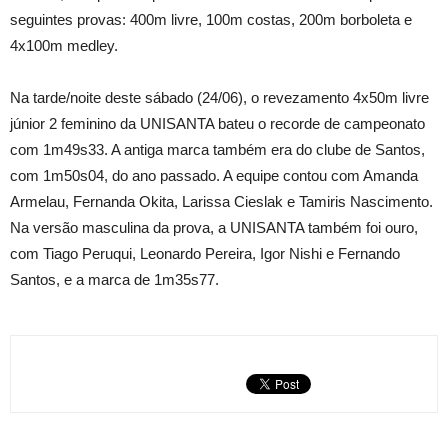
seguintes provas: 400m livre, 100m costas, 200m borboleta e
4x100m medley.
Na tarde/noite deste sábado (24/06), o revezamento 4x50m livre
júnior 2 feminino da UNISANTA bateu o recorde de campeonato
com 1m49s33. A antiga marca também era do clube de Santos,
com 1m50s04, do ano passado. A equipe contou com Amanda
Armelau, Fernanda Okita, Larissa Cieslak e Tamiris Nascimento.
Na versão masculina da prova, a UNISANTA também foi ouro,
com Tiago Peruqui, Leonardo Pereira, Igor Nishi e Fernando
Santos, e a marca de 1m35s77.