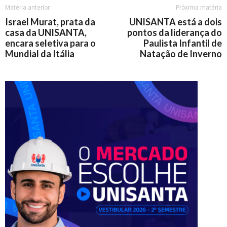
Matéria anterior
Próxima matéria
Israel Murat, prata da
UNISANTA está a dois
casa da UNISANTA,
pontos da liderança do
encara seletiva para o
Paulista Infantil de
Mundial da Itália
Natação de Inverno