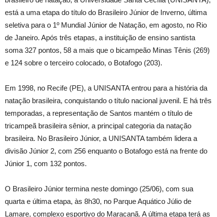
está a uma etapa do título do Brasileiro Júnior de Inverno, última
seletiva para o 1º Mundial Júnior de Natação, em agosto, no Rio
de Janeiro. Após três etapas, a instituição de ensino santista
soma 327 pontos, 58 a mais que o bicampeão Minas Tênis (269)
e 124 sobre o terceiro colocado, o Botafogo (203).
Em 1998, no Recife (PE), a UNISANTA entrou para a história da
natação brasileira, conquistando o título nacional juvenil. E há três
temporadas, a representação de Santos mantém o título de
tricampeã brasileira sênior, a principal categoria da natação
brasileira. No Brasileiro Júnior, a UNISANTA também lidera a
divisão Júnior 2, com 256 enquanto o Botafogo está na frente do
Júnior 1, com 132 pontos.
O Brasileiro Júnior termina neste domingo (25/06), com sua
quarta e última etapa, às 8h30, no Parque Aquático Júlio de
Lamare, complexo esportivo do Maracanã. A última etapa terá as