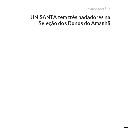
Próxima matéria
UNISANTA tem três nadadores na
o
Seleção dos Donos do Amanhã