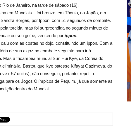
 Rio de Janeiro, na tarde de sábado (16).
alha em Mundiais – foi bronze, em Tóquio, no Japão, em
, Sandra Borges, por Ippon, com 51 segundos de combate.
 pela torcida, mas foi surpreendida no segundo minuto de
 encaixou seu golpe, vencendo por
ippon.
 caiu com as costas no dojo, constituindo um ippon. Com a
tória de sua algoz no combate seguinte para ir à
. Mas a tricampeã mundial Sun Hui Kye, da Coréia do
 eliminá-la. Bastou que Kye batesse Kifayat Gazimova, do
e (-57 quilos), não conseguiu, portanto, repetir o
ga para os Jogos Olímpicos de Pequim, já que somente as
ndição dentro do Mundial.