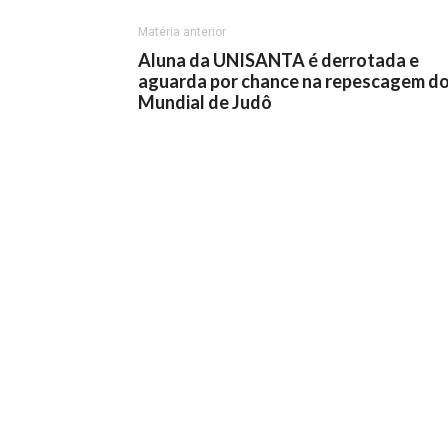
Matéria anterior
Aluna da UNISANTA é derrotada e
aguarda por chance na repescagem d
Mundial de Judô