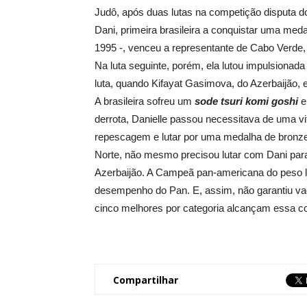
Judô, após duas lutas na competição disputa do
Dani, primeira brasileira a conquistar uma med
1995 -, venceu a representante de Cabo Verde
Na luta seguinte, porém, ela lutou impulsionada
luta, quando Kifayat Gasimova, do Azerbaijão,
A brasileira sofreu um
sode tsuri komi goshi
e
derrota, Danielle passou necessitava de uma vi
repescagem e lutar por uma medalha de bronze
Norte, não mesmo precisou lutar com Dani para
Azerbaijão. A Campeã pan-americana do peso lev
desempenho do Pan. E, assim, não garantiu va
cinco melhores por categoria alcançam essa co
Compartilhar