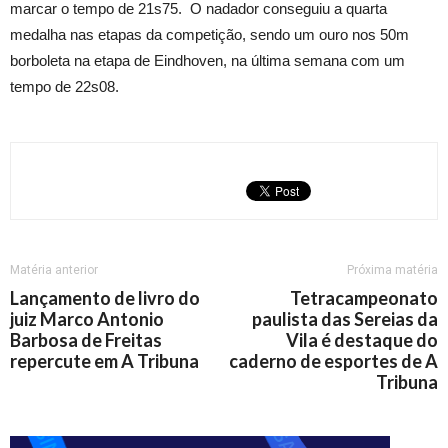
marcar o tempo de 21s75. O nadador conseguiu a quarta
medalha nas etapas da competição, sendo um ouro nos 50m
borboleta na etapa de Eindhoven, na última semana com um
tempo de 22s08.
Matéria anterior
Próxima matéria
Lançamento de livro do
Tetracampeonato
juiz Marco Antonio
paulista das Sereias da
Barbosa de Freitas
Vila é destaque do
repercute em A Tribuna
caderno de esportes de A
Tribuna