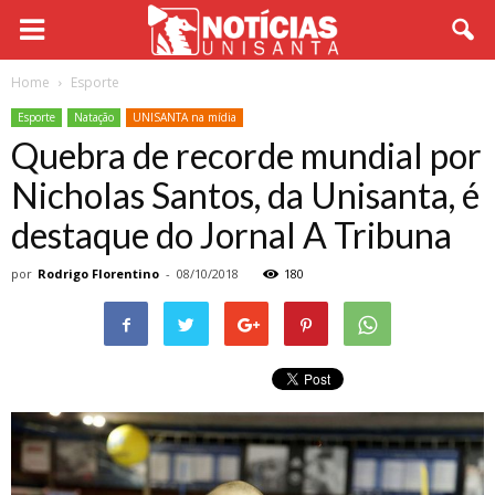
Home
Esporte
Esporte
Natação
UNISANTA na mídia
Quebra de recorde mundial por
Nicholas Santos, da Unisanta, é
destaque do Jornal A Tribuna
por
Rodrigo Florentino
-
08/10/2018
180