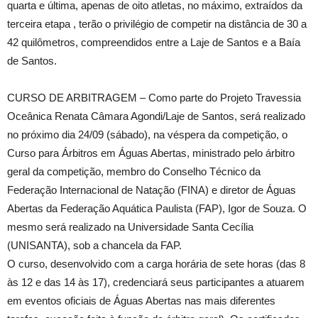
quarta e última, apenas de oito atletas, no máximo, extraídos da
terceira etapa , terão o privilégio de competir na distância de 30 a
42 quilômetros, compreendidos entre a Laje de Santos e a Baía
de Santos.
CURSO DE ARBITRAGEM – Como parte do Projeto Travessia
Oceânica Renata Câmara Agondi/Laje de Santos, será realizado
no próximo dia 24/09 (sábado), na véspera da competição, o
Curso para Árbitros em Águas Abertas, ministrado pelo árbitro
geral da competição, membro do Conselho Técnico da
Federação Internacional de Natação (FINA) e diretor de Águas
Abertas da Federação Aquática Paulista (FAP), Igor de Souza. O
mesmo será realizado na Universidade Santa Cecília
(UNISANTA), sob a chancela da FAP.
O curso, desenvolvido com a carga horária de sete horas (das 8
às 12 e das 14 às 17), credenciará seus participantes a atuarem
em eventos oficiais de Águas Abertas nas mais diferentes