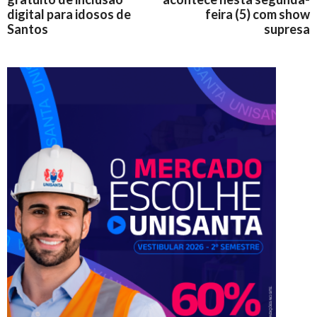
digital para idosos de
feira (5) com show
Santos
supresa