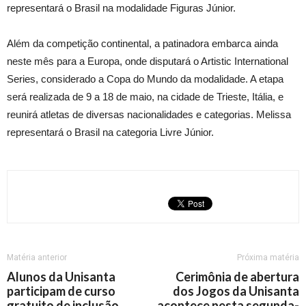
representará o Brasil na modalidade Figuras Júnior.
Além da competição continental, a patinadora embarca ainda
neste mês para a Europa, onde disputará o Artistic International
Series, considerado a Copa do Mundo da modalidade. A etapa
será realizada de 9 a 18 de maio, na cidade de Trieste, Itália, e
reunirá atletas de diversas nacionalidades e categorias. Melissa
representará o Brasil na categoria Livre Júnior.
Matéria anterior
Próxima matéria
Alunos da Unisanta
Cerimônia de abertura
participam de curso
dos Jogos da Unisanta
gratuito de inclusão
acontece nesta segunda-