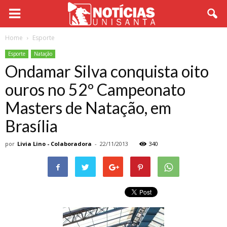
Home
Esporte
Esporte
Natação
Ondamar Silva conquista oito
ouros no 52º Campeonato
Masters de Natação, em
Brasília
por
Livia Lino - Colaboradora
-
22/11/2013
340