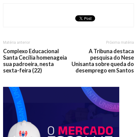
Matéria anterior
Próxima matéria
Complexo Educacional
A Tribuna destaca
Santa Cecília homenageia
pesquisa do Nese
sua padroeira, nesta
Unisanta sobre queda do
sexta-feira (22)
desemprego em Santos