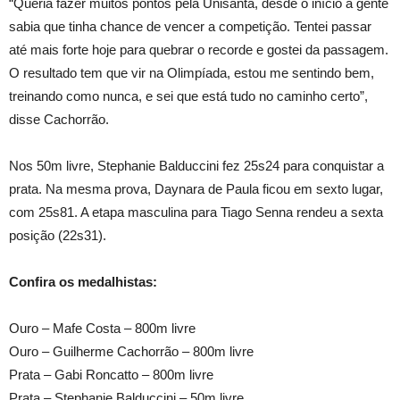
“Queria fazer muitos pontos pela Unisanta, desde o início a gente
sabia que tinha chance de vencer a competição. Tentei passar
até mais forte hoje para quebrar o recorde e gostei da passagem.
O resultado tem que vir na Olimpíada, estou me sentindo bem,
treinando como nunca, e sei que está tudo no caminho certo”,
disse Cachorrão.
Nos 50m livre, Stephanie Balduccini fez 25s24 para conquistar a
prata. Na mesma prova, Daynara de Paula ficou em sexto lugar,
com 25s81. A etapa masculina para Tiago Senna rendeu a sexta
posição (22s31).
Confira os medalhistas:
Ouro – Mafe Costa – 800m livre
Ouro – Guilherme Cachorrão – 800m livre
Prata – Gabi Roncatto – 800m livre
Prata – Stephanie Balduccini – 50m livre