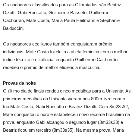
Os nadadores classificados para as Olimpíadas são Beatriz
Dizotti, Gabi Roncatto, Guilherme Basseto, Guilherme
Cachorrão, Mafe Costa, Maria Paula Heitmann e Stephanie
Balduccini.
Os nadadores cecilianos também conquistaram prêmio
individuais. Mafe Costa foi eleita a atleta feminina com o melhor
índice técnico e eficiência, enquanto Guilherme Cachorrão
recebeu o prêmio de melhor eficiência masculina.
Provas da noite
O último dia de finais rendeu cinco medalhas para a Unisanta. As
primeiras medalhas da Unisanta vieram nos 800m livre com o
trio Mafe Costa, Gabi Roncatto e Beatriz Dizotti. Com 8m28s92,
Mafe conquistou o ouro e estabeleceu novo recorde brasileiro na
prova, enquanto Gabi alcançou o segundo lugar (8m33s33) e
Beatriz ficou em terceiro (8m33s35). Na mesma prova, Maria