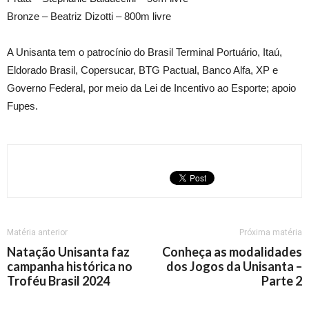
Bronze – Beatriz Dizotti – 800m livre
A Unisanta tem o patrocínio do Brasil Terminal Portuário, Itaú,
Eldorado Brasil, Copersucar, BTG Pactual, Banco Alfa, XP e
Governo Federal, por meio da Lei de Incentivo ao Esporte; apoio
Fupes.
Matéria anterior
Próxima matéria
Natação Unisanta faz
Conheça as modalidades
campanha histórica no
dos Jogos da Unisanta –
Troféu Brasil 2024
Parte 2