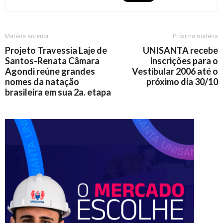
Matéria anterior
Próxima matéria
Projeto Travessia Laje de
UNISANTA recebe
Santos-Renata Câmara
inscrições para o
Agondi reúne grandes
Vestibular 2006 até o
nomes da natação
próximo dia 30/10
brasileira em sua 2a. etapa