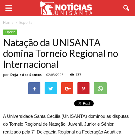
Home
Esporte
Esporte
Natação da UNISANTA
domina Torneio Regional no
Internacional
por
Dejair dos Santos
-
02/03/2005
137
A Universidade Santa Cecília (UNISANTA) dominou as disputas
do Torneio Regional de Natação, Juvenil, Júnior e Sênior,
realizado pela 7ª Delegacia Regional da Federação Aquática