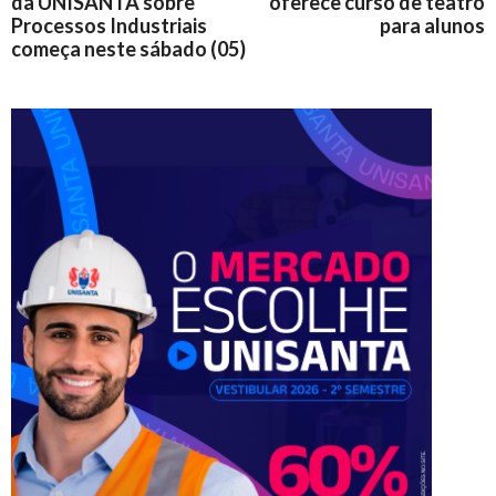
da UNISANTA sobre
oferece curso de teatro
Processos Industriais
para alunos
começa neste sábado (05)