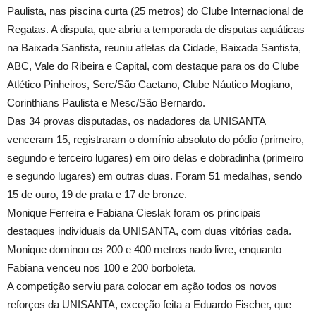
Paulista, nas piscina curta (25 metros) do Clube Internacional de
Regatas. A disputa, que abriu a temporada de disputas aquáticas
na Baixada Santista, reuniu atletas da Cidade, Baixada Santista,
ABC, Vale do Ribeira e Capital, com destaque para os do Clube
Atlético Pinheiros, Serc/São Caetano, Clube Náutico Mogiano,
Corinthians Paulista e Mesc/São Bernardo.
Das 34 provas disputadas, os nadadores da UNISANTA
venceram 15, registraram o domínio absoluto do pódio (primeiro,
segundo e terceiro lugares) em oiro delas e dobradinha (primeiro
e segundo lugares) em outras duas. Foram 51 medalhas, sendo
15 de ouro, 19 de prata e 17 de bronze.
Monique Ferreira e Fabiana Cieslak foram os principais
destaques individuais da UNISANTA, com duas vitórias cada.
Monique dominou os 200 e 400 metros nado livre, enquanto
Fabiana venceu nos 100 e 200 borboleta.
A competição serviu para colocar em ação todos os novos
reforços da UNISANTA, exceção feita a Eduardo Fischer, que