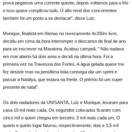
prova pegamos uma corrente quente, depois voltamos para o frio
e isso quase complicou tudo. O alto nível dos concorrentes
também foi um ponto a se destacar”, disse Luiz.
Monique, finalista em Atenas no revezamento 4x200m livre,
decidiu em cima da hora interromper o descanso de final de ano
para se inscrever na Maratona. Acabou campeã. ” Não nadava
em mar aberto há dois anos e decidi na última hora. Foi a
primeira vez na Travessia dos Fortes. A água gelada quase me
fez desistir mas na penúltima bóia consegui dar um sprint e
passar a Natálya, que estava na frente. O prêmio foi um super
presente de natal”.
Os dois nadadores da UNISANTA, Luiz e Monique, levaram para
casa 10 mil reais cada. Os segundos colocados ficaram com
cinco mil e quem chegou em terceiro, 3 mil reais cada um. O
quarto e quinto lugar faturou, respectivamente, dois e 1,5 mil