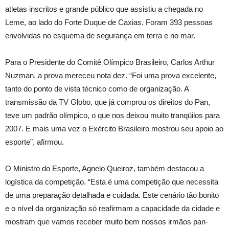
atletas inscritos e grande público que assistiu a chegada no
Leme, ao lado do Forte Duque de Caxias. Foram 393 pessoas
envolvidas no esquema de segurança em terra e no mar.
Para o Presidente do Comitê Olímpico Brasileiro, Carlos Arthur
Nuzman, a prova mereceu nota dez. “Foi uma prova excelente,
tanto do ponto de vista técnico como de organização. A
transmissão da TV Globo, que já comprou os direitos do Pan,
teve um padrão olímpico, o que nos deixou muito tranqüilos para
2007. E mais uma vez o Exército Brasileiro mostrou seu apoio ao
esporte”, afirmou.
O Ministro do Esporte, Agnelo Queiroz, também destacou a
logística da competição. “Esta é uma competição que necessita
de uma preparação detalhada e cuidada. Este cenário tão bonito
e o nível da organização só reafirmam a capacidade da cidade e
mostram que vamos receber muito bem nossos irmãos pan-