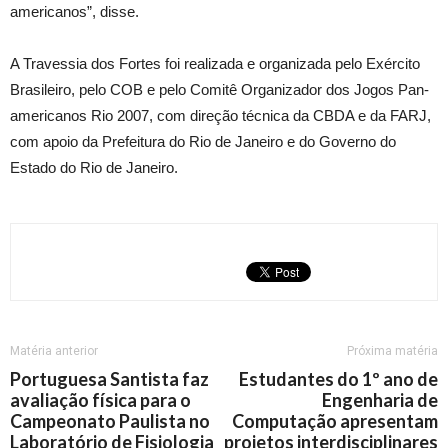
americanos”, disse.
A Travessia dos Fortes foi realizada e organizada pelo Exército
Brasileiro, pelo COB e pelo Comitê Organizador dos Jogos Pan-
americanos Rio 2007, com direção técnica da CBDA e da FARJ,
com apoio da Prefeitura do Rio de Janeiro e do Governo do
Estado do Rio de Janeiro.
Matéria anterior
Próxima matéria
Portuguesa Santista faz
Estudantes do 1º ano de
avaliação física para o
Engenharia de
Campeonato Paulista no
Computação apresentam
Laboratório de Fisiologia
projetos interdisciplinares