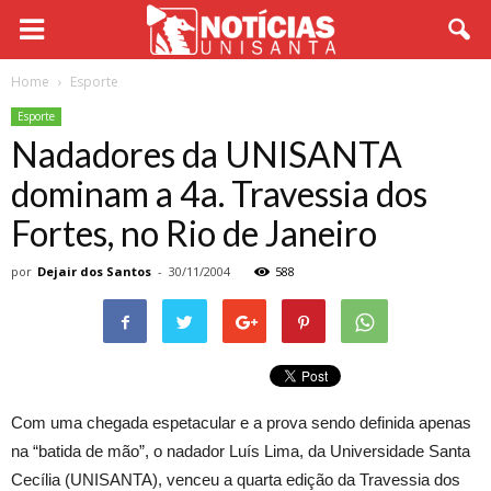
Home
Esporte
Esporte
Nadadores da UNISANTA
dominam a 4a. Travessia dos
Fortes, no Rio de Janeiro
por
Dejair dos Santos
-
30/11/2004
588
Com uma chegada espetacular e a prova sendo definida apenas
na “batida de mão”, o nadador Luís Lima, da Universidade Santa
Cecília (UNISANTA), venceu a quarta edição da Travessia dos