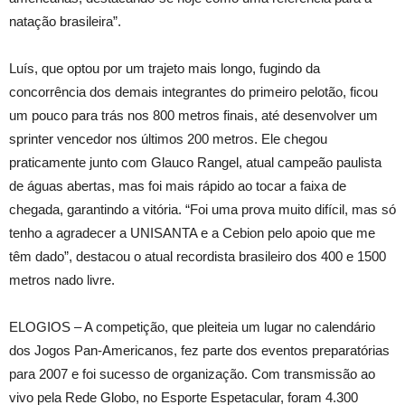
natação brasileira”.
Luís, que optou por um trajeto mais longo, fugindo da
concorrência dos demais integrantes do primeiro pelotão, ficou
um pouco para trás nos 800 metros finais, até desenvolver um
sprinter vencedor nos últimos 200 metros. Ele chegou
praticamente junto com Glauco Rangel, atual campeão paulista
de águas abertas, mas foi mais rápido ao tocar a faixa de
chegada, garantindo a vitória. “Foi uma prova muito difícil, mas só
tenho a agradecer a UNISANTA e a Cebion pelo apoio que me
têm dado”, destacou o atual recordista brasileiro dos 400 e 1500
metros nado livre.
ELOGIOS – A competição, que pleiteia um lugar no calendário
dos Jogos Pan-Americanos, fez parte dos eventos preparatórias
para 2007 e foi sucesso de organização. Com transmissão ao
vivo pela Rede Globo, no Esporte Espetacular, foram 4.300