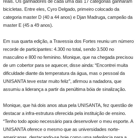
reais. Os ganhadores de cada uma das 17 categorias ganharam
bicicletas. Entre eles, Cyro Delgado, primeiro colocado da
categoria master D (40 a 44 anos) e Djan Madruga, campeão da
master E (45 a 49 anos).
Em sua quarta edição, a Travessia dos Fortes reuniu um número
recorde de participantes: 4.300 no total, sendo 3.500 no
masculino e 800 no feminino. Monique, que na chegada precisou
de um cobertor para se aquecer, disse ainda: “Encontrei muita
dificuldade diante da temperatura da água, mas o pessoal da
UNISANTA teve estar muito feliz”, afirmou a nadadora, que
assumiu a liderança a partir da penúltima bóia de sinalização.
Monique, que há dois anos atua pela UNISANTA, fez questão de
destacar a infra-estrutura oferecida pela instituição de ensino.
“Tenho todo apoio necessário para desenvolver o meu esporte. A
UNISANTA oferece o mesmo que as universidades norte-
americanas, destacando-se hoje como uma referência para a