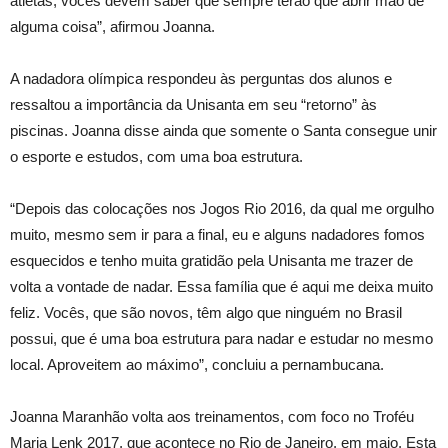
atletas, vocês devem saber que sempre terão que abrir mão de
alguma coisa”, afirmou Joanna.
A nadadora olímpica respondeu às perguntas dos alunos e
ressaltou a importância da Unisanta em seu “retorno” às
piscinas. Joanna disse ainda que somente o Santa consegue unir
o esporte e estudos, com uma boa estrutura.
“Depois das colocações nos Jogos Rio 2016, da qual me orgulho
muito, mesmo sem ir para a final, eu e alguns nadadores fomos
esquecidos e tenho muita gratidão pela Unisanta me trazer de
volta a vontade de nadar. Essa família que é aqui me deixa muito
feliz. Vocês, que são novos, têm algo que ninguém no Brasil
possui, que é uma boa estrutura para nadar e estudar no mesmo
local. Aproveitem ao máximo”, concluiu a pernambucana.
Joanna Maranhão volta aos treinamentos, com foco no Troféu
Maria Lenk 2017, que acontece no Rio de Janeiro, em maio. Esta