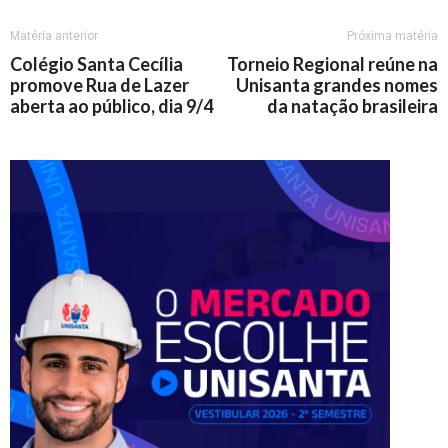
Matéria anterior
Próxima matéria
Colégio Santa Cecília
Torneio Regional reúne na
promove Rua de Lazer
Unisanta grandes nomes
aberta ao público, dia 9/4
da natação brasileira