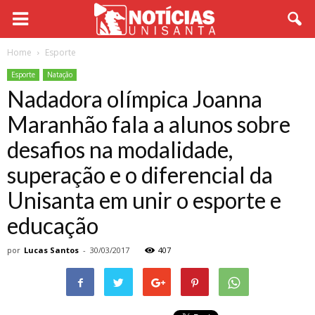
Home
Esporte
Esporte
Natação
Nadadora olímpica Joanna
Maranhão fala a alunos sobre
desafios na modalidade,
superação e o diferencial da
Unisanta em unir o esporte e
educação
por
Lucas Santos
-
30/03/2017
407