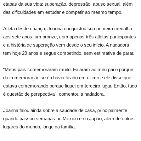
etapas da sua vida: superação, depressão, abuso sexual, além
das dificuldades em estudar e competir ao mesmo tempo.
Atleta desde criança, Joanna conquistou sua primeira medalha
aos sete anos, um bronze, com apenas três atletas participantes
e a história de superação vem desde o seu início. A nadadora
tem hoje 29 anos e segue competindo, sem estimativa de parar.
“Meus pais comemoraram muito. Falaram ao meu pai o porquê
da comemoração se eu havia ficado em último e ele disse que
estava comemorando porque fiquei em terceiro lugar. Então, tudo
é questão de perspectiva”, comentou a nadadora.
Joanna falou ainda sobre a saudade de casa, principalmente
quando passou semanas no México e no Japão, além de outros
lugares do mundo, longe da família.