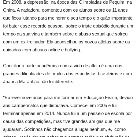
Em 2008, a depressão, na época das Olimpíadas de Pequim, na
China. A nadadora, comentou com os alunos sobre os 11 anos
que ficou lutando para melhorar o seu tempo e o quão importante
foi bater esse recorde pessoal, sobre o triste episódio durante um
tempo da sua vida e também sobre o abuso sexual que sofreu
com um ex-treinador. Ela aconselhou os novos atletas sobre os
cuidados com abusos online e bullying.
Conciliar a parte acadêmica com a vida de atleta é uma das
grandes dificuldades de muitos dos esportistas brasileiros e com
Joanna Maranhão não foi diferente.
“Eu levei nove anos para me formar em Educação Física, devido
aos campeonatos que disputava. Comecei em 2005 e fui
terminar apenas em 2014. Nunca fui a um passeio de escola por
causa das competições, mas tive grandes amigas que me
ajudaram. Sozinhos não chegamos a lugar nenhum, e, como